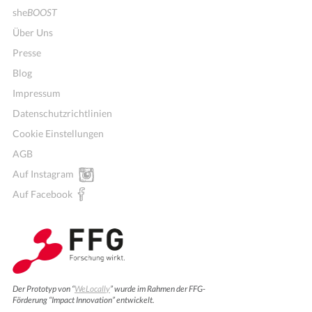
she
BOOST
Über Uns
Presse
Blog
Impressum
Datenschutzrichtlinien
Cookie Einstellungen
AGB
Auf Instagram
Auf Facebook
Der Prototyp von “
WeLocally
” wurde im Rahmen der FFG-
Förderung “Impact Innovation” entwickelt.