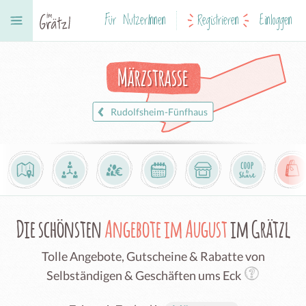
Für NutzerInnen
Registrieren
Einloggen
Märzstrasse
Rudolfsheim-Fünfhaus
Die schönsten
Angebote im August
im Grätzl
Tolle Angebote, Gutscheine & Rabatte von
Selbständigen & Geschäften ums Eck