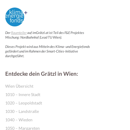
Der
Raumteiler
auf imGrätzl.at ist Teil des F&E Projektes
Mischung: Nordbahnhof (Lead TU Wien).
Dieses Projekt wird aus Mitteln des Klima- und Energiefonds
gefördert und im Rahmen der Smart-Cities-Initiative
durchgeführt.
Entdecke dein Grätzl in Wien:
Wien Übersicht
1010 – Innere Stadt
1020 – Leopoldstadt
1030 – Landstraße
1040 – Wieden
1050 – Margareten