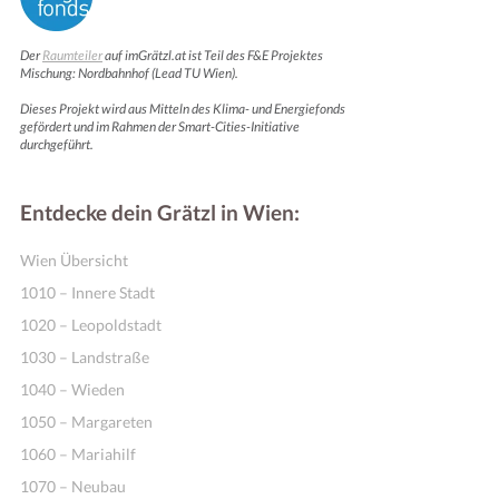
Der
Raumteiler
auf imGrätzl.at ist Teil des F&E Projektes
Mischung: Nordbahnhof (Lead TU Wien).
Dieses Projekt wird aus Mitteln des Klima- und Energiefonds
gefördert und im Rahmen der Smart-Cities-Initiative
durchgeführt.
Entdecke dein Grätzl in Wien:
Wien Übersicht
1010 – Innere Stadt
1020 – Leopoldstadt
1030 – Landstraße
1040 – Wieden
1050 – Margareten
1060 – Mariahilf
1070 – Neubau