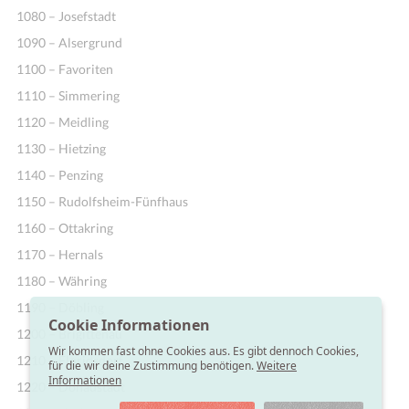
1080 – Josefstadt
1090 – Alsergrund
1100 – Favoriten
1110 – Simmering
1120 – Meidling
1130 – Hietzing
1140 – Penzing
1150 – Rudolfsheim-Fünfhaus
1160 – Ottakring
1170 – Hernals
1180 – Währing
1190 – Döbling
Cookie Informationen
1200 – Brigittenau
Wir kommen fast ohne Cookies aus. Es gibt dennoch Cookies,
1210 – Floridsdorf
für die wir deine Zustimmung benötigen.
Weitere
Informationen
1220 – Donaustadt