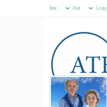
Home
Wien
Liesin