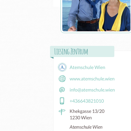
Liesing Zentrum
Atemschule Wien
www.atemschule.wien
info@atemschule.wien
+436643821010
Khekgasse 13/20
1230 Wien
Atemschule Wien