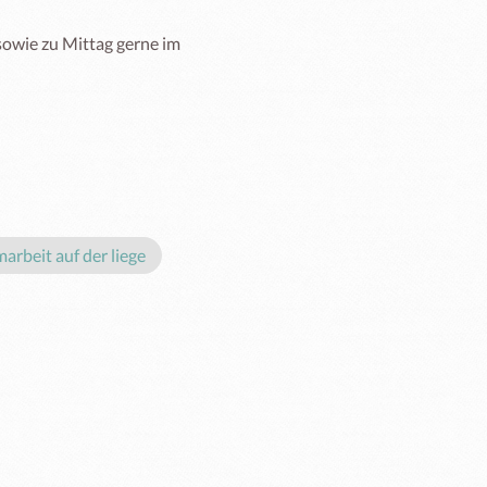
owie zu Mittag gerne im 
arbeit auf der liege