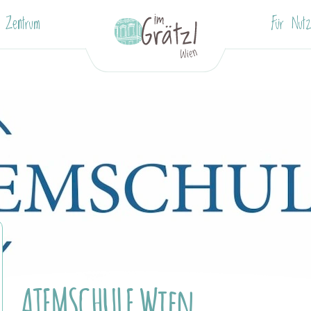
g Zentrum
Für Nutz
ATEMSCHULE Wien