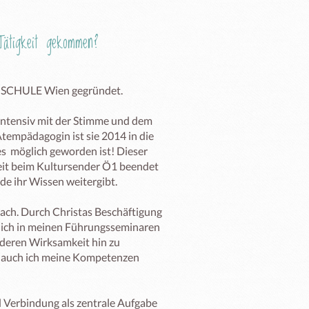
ätigkeit gekommen?
MSCHULE Wien gegründet. 

intensiv mit der Stimme und dem 
empädagogin ist sie 2014 in die 
s  möglich geworden ist! Dieser 
rbeit beim Kultursender Ö1 beendet 
 ihr Wissen weitergibt.

ch. Durch Christas Beschäftigung 
glich in meinen Führungsseminaren 
deren Wirksamkeit hin zu 
e auch ich meine Kompetenzen 
Verbindung als zentrale Aufgabe 