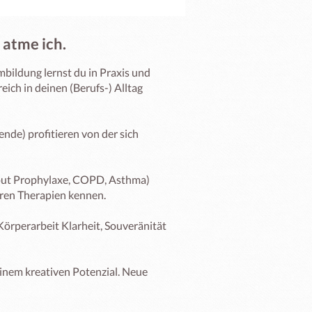
o atme ich.
ldung lernst du in Praxis und 
ich in deinen (Berufs-) Alltag 
de) profitieren von der sich 
out Prophylaxe, COPD, Asthma) 
en Therapien kennen. 

rperarbeit Klarheit, Souveränität 
nem kreativen Potenzial. Neue 