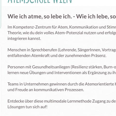
Wie ich atme, so lebe ich. - Wie ich lebe, s
Im Kompetenz-Zentrum für Atem, Kommunikation und Stimmbi
Theorie, wie du dein volles Atem-Potenzial nutzen und erfolgre
integrieren kannst.

Menschen in Sprechberufen (Lehrende, SängerInnen, Vortragen
entfaltenden Atemkraft und der zunehmenden Präsenz. 

Personen mit Gesundheitsanliegen (Resilienz stärken, Burn-
lernen neue Übungen und Interventionen als Ergänzung zu ihr
Teams in Unternehmen gewinnen durch die Atemorientierte Kö
und Freude an kommunikativen Prozessen. 

Entdecke über diese multimodale Lernmethode Zugang zu dei
Lösungen tun sich auf!