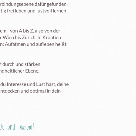
erbindungsebene dafür gefunden. 
g frei leben und lustvoll lernen 
 - von A bis Z, also von der 
ien bis Zürich. In Kroatien 
n: Aufatmen und aufleben heißt 
n durch und stärken 
dheitlicher Ebene.

du Interesse und Lust hast, deine 
ntdecken und optimal in dein 
Eck und warum?