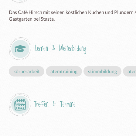
Das Café Hirsch mit seinen köstlichen Kuchen und Plundern s
Gastgarten bei Stasta. 
Lernen & Weiterbildung
körperarbeit
atemtraining
stimmbildung
atem
Treffen & Termine