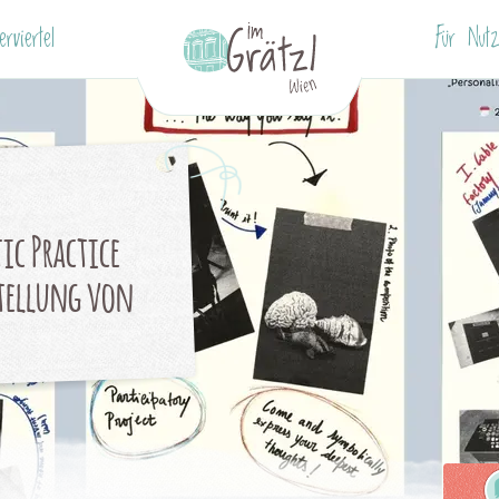
erviertel
Für Nutz
ic Practice
stellung von