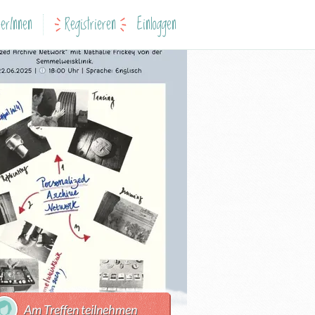
erInnen
Registrieren
Einloggen
Am Treffen teilnehmen