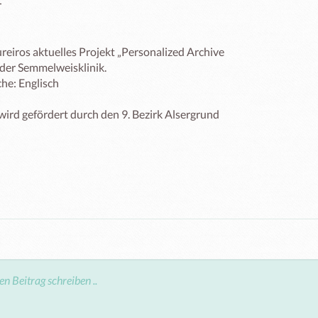


eiros aktuelles Projekt „Personalized Archive 
der Semmelweisklinik.

he: Englisch

 wird gefördert durch den 9. Bezirk Alsergrund 