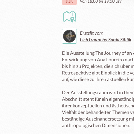
Von 18:00 bis 19:00 Uhr
JUN
Erstellt von:
LichTraum by Sonia Siblik
Die Ausstellung The Journey of an Ar
Entwicklung von Ana Loureiro nach 
bis hin zu Projekten, die sich über m
Retrospektive gibt Einblick in die 
auf, wie diese zu ihren aktuellen k
Der Ausstellungsraum wird in thema
Abschnitt steht für ein eigenständi
ihrer konzeptuellen und ästhetische
Vielfalt der behandelten Themen ve
beständige Auseinandersetzung mit
anthropologischen Dimensionen.
