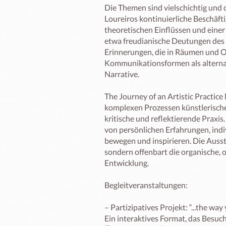
Die Themen sind vielschichtig und 
Loureiros kontinuierliche Beschäft
theoretischen Einflüssen und einer 
etwa freudianische Deutungen des
Erinnerungen, die in Räumen und Ob
Kommunikationsformen als alterna
Narrative.

The Journey of an Artistic Practice 
komplexen Prozessen künstlerische
kritische und reflektierende Praxis.
von persönlichen Erfahrungen, indi
bewegen und inspirieren. Die Ausst
sondern offenbart die organische, 
Entwicklung.

Begleitveranstaltungen:

– Partizipatives Projekt: “...the way y
Ein interaktives Format, das Besuch