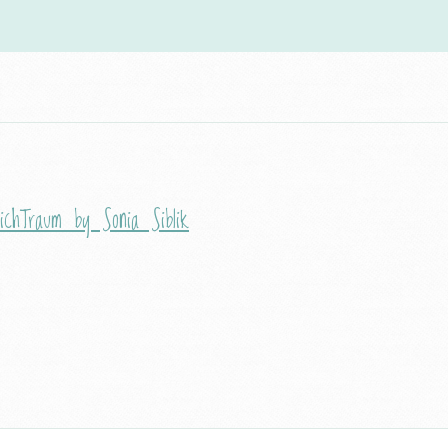
ichTraum by Sonia Siblik