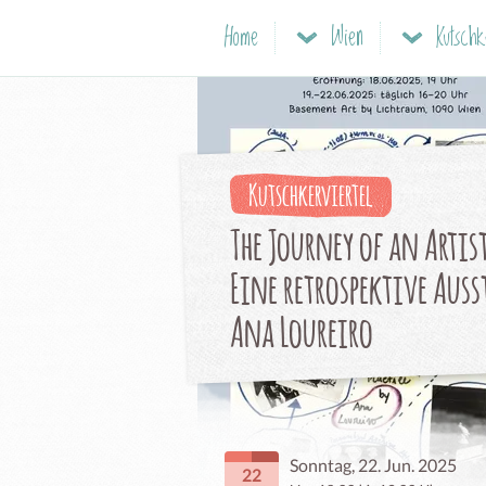
Home
Wien
Kutschk
Kutschkerviertel
The Journey of an Artist
Eine retrospektive Aus
Ana Loureiro
Sonntag, 22. Jun. 2025
22