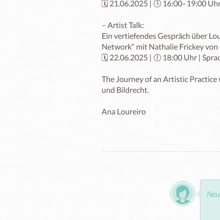
🗓 21.06.2025 | 🕓 16:00–19:00 Uhr
– Artist Talk:

Ein vertiefendes Gespräch über Lour
Network“ mit Nathalie Frickey von 
🗓 22.06.2025 | 🕕 18:00 Uhr | Sprac
The Journey of an Artistic Practice
und Bildrecht.

Ana Loureiro