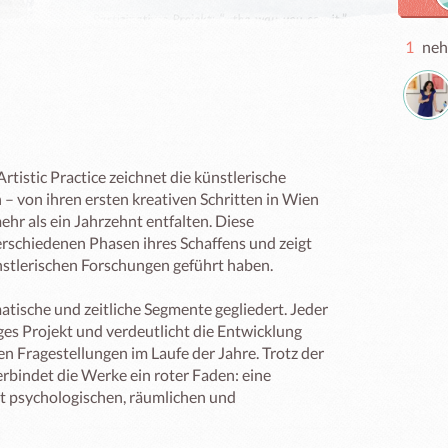
1
neh
tistic Practice zeichnet die künstlerische 
– von ihren ersten kreativen Schritten in Wien 
ehr als ein Jahrzehnt entfalten. Diese 
verschiedenen Phasen ihres Schaffens und zeigt 
ünstlerischen Forschungen geführt haben.

tische und zeitliche Segmente gegliedert. Jeder 
ges Projekt und verdeutlicht die Entwicklung 
n Fragestellungen im Laufe der Jahre. Trotz der 
rbindet die Werke ein roter Faden: eine 
 psychologischen, räumlichen und 