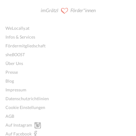
imGrätzl
Förder*innen
WeLocally.at
Infos & Services
Fördermitgliedschaft
she
BOOST
Über Uns
Presse
Blog
Impressum
Datenschutzrichtlinien
Cookie Einstellungen
AGB
Auf Instagram
Auf Facebook