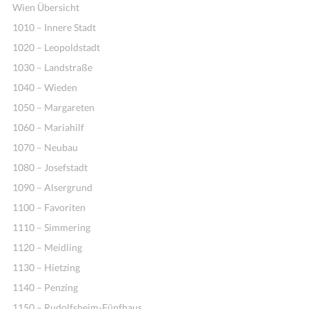
Wien Übersicht
1010 – Innere Stadt
1020 – Leopoldstadt
1030 – Landstraße
1040 – Wieden
1050 – Margareten
1060 – Mariahilf
1070 – Neubau
1080 – Josefstadt
1090 – Alsergrund
1100 – Favoriten
1110 – Simmering
1120 – Meidling
1130 – Hietzing
1140 – Penzing
1150 – Rudolfsheim-Fünfhaus