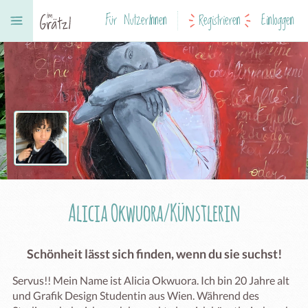
Für NutzerInnen
Registrieren
Einloggen
Alicia Okwuora/Künstlerin
Schönheit lässt sich finden, wenn du sie suchst!
Servus!! Mein Name ist Alicia Okwuora. Ich bin 20 Jahre alt 
und Grafik Design Studentin aus Wien. Während des 