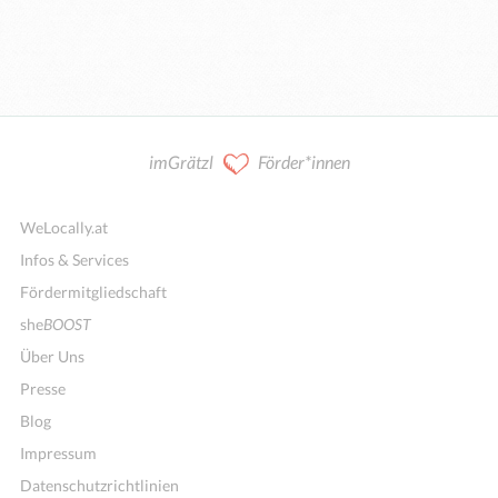
imGrätzl
Förder*innen
WeLocally.at
Infos & Services
Fördermitgliedschaft
she
BOOST
Über Uns
Presse
Blog
Impressum
Datenschutzrichtlinien