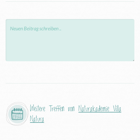
Weitere Treffen von
Naturakademie Villa
Natura