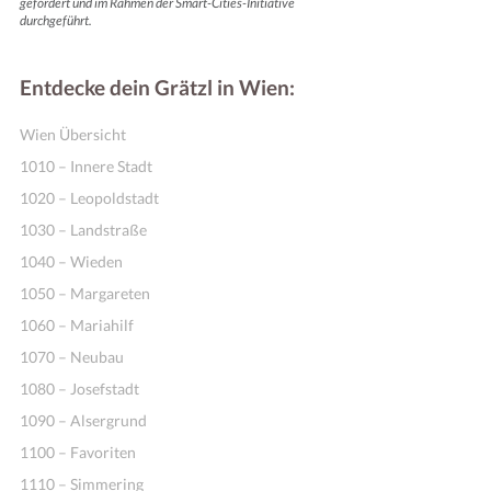
gefördert und im Rahmen der Smart-Cities-Initiative
durchgeführt.
Entdecke dein Grätzl in Wien:
Wien Übersicht
1010 – Innere Stadt
1020 – Leopoldstadt
1030 – Landstraße
1040 – Wieden
1050 – Margareten
1060 – Mariahilf
1070 – Neubau
1080 – Josefstadt
1090 – Alsergrund
1100 – Favoriten
1110 – Simmering