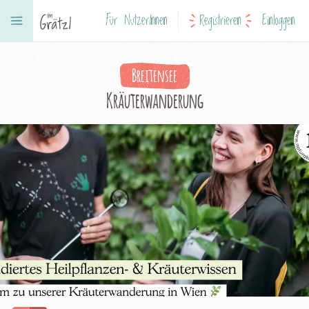
Für NutzerInnen
Registrieren
Einloggen
Breitensee
Kräuterwanderung