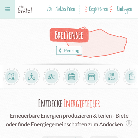
Für NutzerInnen
Registrieren
Einloggen
Breitensee
Penzing
Entdecke
Energieteiler
Erneuerbare Energien produzieren & teilen - Biete
oder finde Energiegemeinschaften zum Andocken.