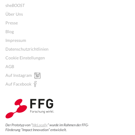
she
BOOST
Über Uns
Presse
Blog
Impressum
Datenschutzrichtlinien
Cookie Einstellungen
AGB
Auf Instagram
Auf Facebook
Der Prototyp von “
WeLocally
” wurde im Rahmen der FFG-
Förderung “Impact Innovation” entwickelt.