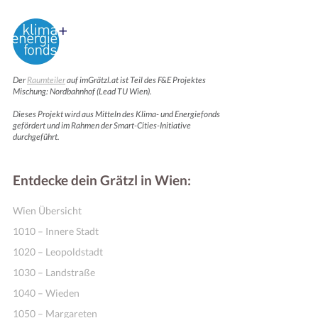
Der
Raumteiler
auf imGrätzl.at ist Teil des F&E Projektes
Mischung: Nordbahnhof (Lead TU Wien).
Dieses Projekt wird aus Mitteln des Klima- und Energiefonds
gefördert und im Rahmen der Smart-Cities-Initiative
durchgeführt.
Entdecke dein Grätzl in Wien:
Wien Übersicht
1010 – Innere Stadt
1020 – Leopoldstadt
1030 – Landstraße
1040 – Wieden
1050 – Margareten