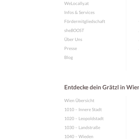
WeLocally.at
Infos & Services
Fördermitgliedschaft
she
BOOST
Über Uns
Presse
Blog
Entdecke dein Grätzl in Wie
Wien Übersicht
1010 – Innere Stadt
1020 – Leopoldstadt
1030 – Landstraße
1040 – Wieden