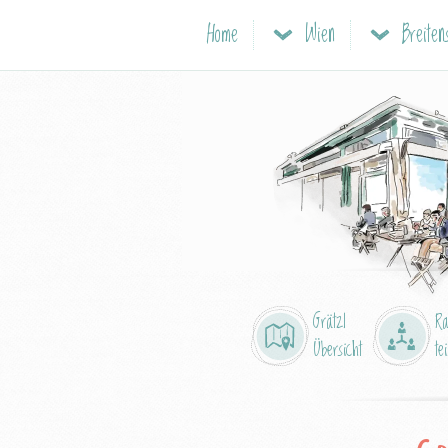
Home
Wien
Breiten
Grätzl
R
Übersicht
tei