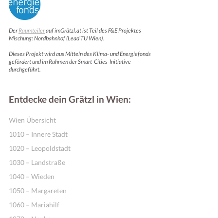
Der
Raumteiler
auf imGrätzl.at ist Teil des F&E Projektes
Mischung: Nordbahnhof (Lead TU Wien).
Dieses Projekt wird aus Mitteln des Klima- und Energiefonds
gefördert und im Rahmen der Smart-Cities-Initiative
durchgeführt.
Entdecke dein Grätzl in Wien:
Wien Übersicht
1010 – Innere Stadt
1020 – Leopoldstadt
1030 – Landstraße
1040 – Wieden
1050 – Margareten
1060 – Mariahilf