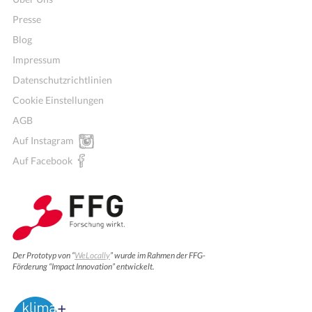
Presse
Blog
Impressum
Datenschutzrichtlinien
Cookie Einstellungen
AGB
Auf Instagram
Auf Facebook
Der Prototyp von “
WeLocally
” wurde im Rahmen der FFG-
Förderung “Impact Innovation” entwickelt.