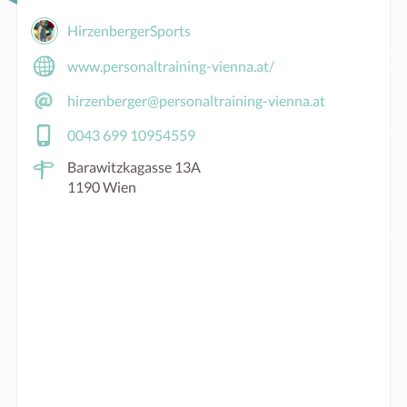
HirzenbergerSports
www.personaltraining-vienna.at/
hirzenberger@personaltraining-vienna.at
0043 699 10954559
Barawitzkagasse 13A
1190 Wien