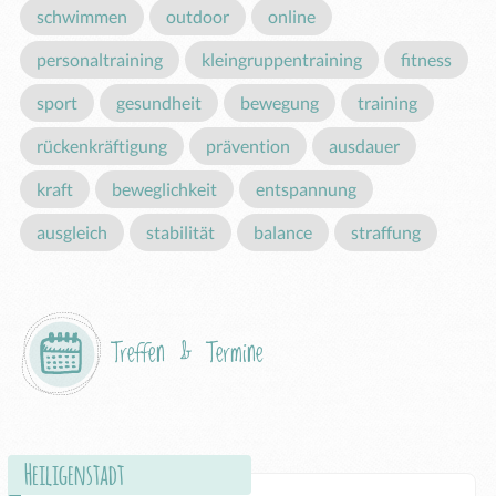
schwimmen
outdoor
online
personaltraining
kleingruppentraining
fitness
sport
gesundheit
bewegung
training
rückenkräftigung
prävention
ausdauer
kraft
beweglichkeit
entspannung
ausgleich
stabilität
balance
straffung
Treffen & Termine
Heiligenstadt