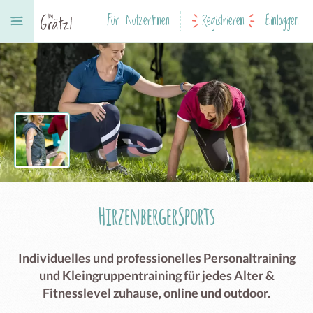
Für NutzerInnen
Registrieren
Einloggen
HirzenbergerSports
Individuelles und professionelles Personaltraining
und Kleingruppentraining für jedes Alter &
Fitnesslevel zuhause, online und outdoor.