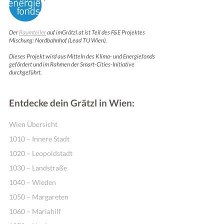
Der
Raumteiler
auf imGrätzl.at ist Teil des F&E Projektes
Mischung: Nordbahnhof (Lead TU Wien).
Dieses Projekt wird aus Mitteln des Klima- und Energiefonds
gefördert und im Rahmen der Smart-Cities-Initiative
durchgeführt.
Entdecke dein Grätzl in Wien:
Wien Übersicht
1010 – Innere Stadt
1020 – Leopoldstadt
1030 – Landstraße
1040 – Wieden
1050 – Margareten
1060 – Mariahilf