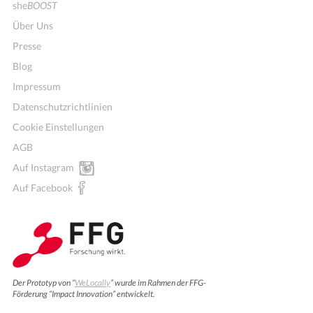
she
BOOST
Über Uns
Presse
Blog
Impressum
Datenschutzrichtlinien
Cookie Einstellungen
AGB
Auf Instagram
Auf Facebook
Der Prototyp von “
WeLocally
” wurde im Rahmen der FFG-
Förderung “Impact Innovation” entwickelt.