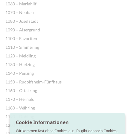
1060 – Mariahilf
1070 – Neubau
1080 – Josefstadt
1090 – Alsergrund
1100 – Favoriten
1110 – Simmering
1120 – Meidling
1130 – Hietzing
1140 – Penzing
1150 – Rudolfsheim-Fünfhaus
1160 – Ottakring
1170 – Hernals
1180 – Währing
1190 – Döbling
Cookie Informationen
1200 – Brigittenau
Wir kommen fast ohne Cookies aus. Es gibt dennoch Cookies,
1210 – Floridsdorf