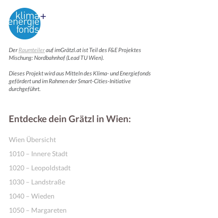
Der
Raumteiler
auf imGrätzl.at ist Teil des F&E Projektes
Mischung: Nordbahnhof (Lead TU Wien).
Dieses Projekt wird aus Mitteln des Klima- und Energiefonds
gefördert und im Rahmen der Smart-Cities-Initiative
durchgeführt.
Entdecke dein Grätzl in Wien:
Wien Übersicht
1010 – Innere Stadt
1020 – Leopoldstadt
1030 – Landstraße
1040 – Wieden
1050 – Margareten