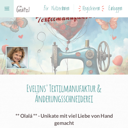
Für NutzerInnen
Registrieren
Einloggen
Evelins' Textilmanufaktur &
Änderungsschneiderei
** Olalá ** - Unikate mit viel Liebe von Hand
gemacht