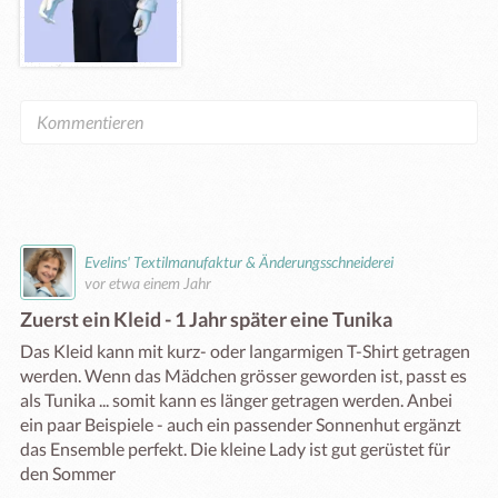
Evelins' Textilmanufaktur & Änderungsschneiderei
vor etwa einem Jahr
Zuerst ein Kleid - 1 Jahr später eine Tunika
Das Kleid kann mit kurz- oder langarmigen T-Shirt getragen 
werden. Wenn das Mädchen grösser geworden ist, passt es 
als Tunika ... somit kann es länger getragen werden. Anbei 
ein paar Beispiele - auch ein passender Sonnenhut ergänzt 
das Ensemble perfekt. Die kleine Lady ist gut gerüstet für 
den Sommer