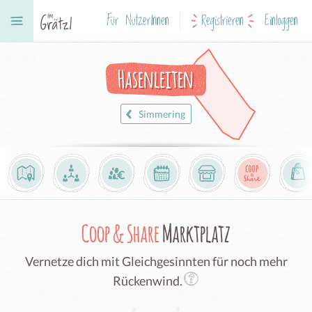
Für NutzerInnen
Registrieren
Einloggen
Hasenleiten
Simmering
Coop & Share
Marktplatz
Vernetze dich mit Gleichgesinnten für noch mehr
Rückenwind.