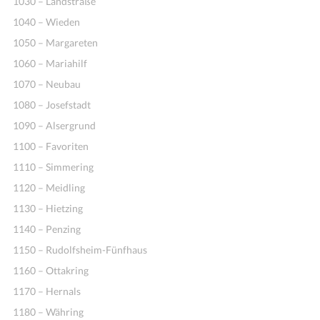
1030 – Landstraße
1040 – Wieden
1050 – Margareten
1060 – Mariahilf
1070 – Neubau
1080 – Josefstadt
1090 – Alsergrund
1100 – Favoriten
Ideen
1110 – Simmering
1120 – Meidling
1130 – Hietzing
1140 – Penzing
1150 – Rudolfsheim-Fünfhaus
1160 – Ottakring
1170 – Hernals
1180 – Währing