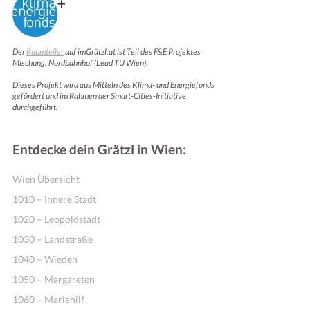
Der
Raumteiler
auf imGrätzl.at ist Teil des F&E Projektes
Mischung: Nordbahnhof (Lead TU Wien).
Dieses Projekt wird aus Mitteln des Klima- und Energiefonds
gefördert und im Rahmen der Smart-Cities-Initiative
durchgeführt.
Entdecke dein Grätzl in Wien:
Wien Übersicht
1010 – Innere Stadt
1020 – Leopoldstadt
1030 – Landstraße
1040 – Wieden
1050 – Margareten
1060 – Mariahilf