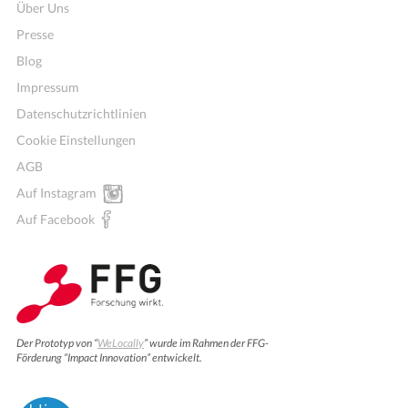
Über Uns
Presse
Blog
Impressum
Datenschutzrichtlinien
Cookie Einstellungen
AGB
Auf Instagram
Auf Facebook
Der Prototyp von “
WeLocally
” wurde im Rahmen der FFG-
Förderung “Impact Innovation” entwickelt.