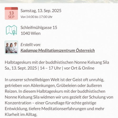
Samstag, 13. Sep. 2025
13
SEP
Von 14:00 bis 17:00 Uhr
Schleifmühlgasse 15
1040 Wien
Erstellt von:
Kadampa Meditationszentrum Österreich
Halbtageskurs mit der buddhistischen Nonne Kelsang Sila

Sa., 13. Sept. 2025 | 14 – 17 Uhr | vor Ort & Online

In unserer schnelllebigen Welt ist der Geist oft unruhig, 
getrieben von Ablenkungen, Grübeleien oder äußeren 
Reizen. In diesem Halbtageskurs mit der buddhistischen 
Nonne Kelsang Sila widmen wir uns gezielt der Schulung von 
Konzentration – einer Grundlage für echte geistige 
Entwicklung, tiefere Meditationserfahrungen und mehr 
Klarheit im Alltag.
