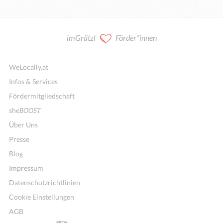
imGrätzl
Förder*innen
WeLocally.at
Infos & Services
Fördermitgliedschaft
she
BOOST
Über Uns
Presse
Blog
Impressum
Datenschutzrichtlinien
Cookie Einstellungen
AGB