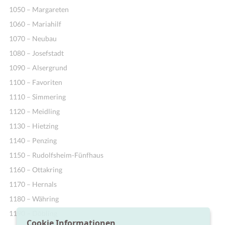
1050 – Margareten
1060 – Mariahilf
1070 – Neubau
1080 – Josefstadt
1090 – Alsergrund
1100 – Favoriten
1110 – Simmering
1120 – Meidling
1130 – Hietzing
1140 – Penzing
1150 – Rudolfsheim-Fünfhaus
1160 – Ottakring
1170 – Hernals
1180 – Währing
1190 – Döbling
Cookie Informationen