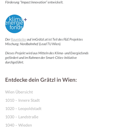
Förderung “Impact Innovation” entwickelt.
Der
Raumteiler
auf imGrätzl.at ist Teil des F&E Projektes
Mischung: Nordbahnhof (Lead TU Wien).
Dieses Projekt wird aus Mitteln des Klima- und Energiefonds
gefördert und im Rahmen der Smart-Cities-Initiative
durchgeführt.
Entdecke dein Grätzl in Wien:
Wien Übersicht
1010 – Innere Stadt
1020 – Leopoldstadt
1030 – Landstraße
1040 – Wieden