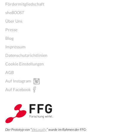
Fördermitgliedschaft
she
BOOST
Über Uns
Presse
Blog
Impressum
Datenschutzrichtlinien
Cookie Einstellungen
AGB
Auf Instagram
Auf Facebook
Der Prototyp von “
WeLocally
” wurde im Rahmen der FFG-