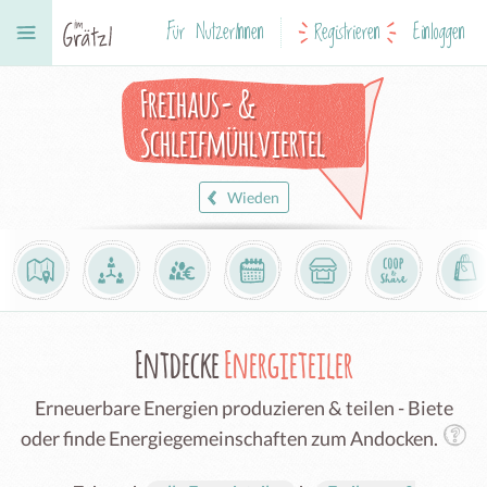
Für NutzerInnen
Registrieren
Einloggen
Freihaus- &
Schleifmühlviertel
Wieden
Entdecke
Energieteiler
Erneuerbare Energien produzieren & teilen - Biete
oder finde Energiegemeinschaften zum Andocken.