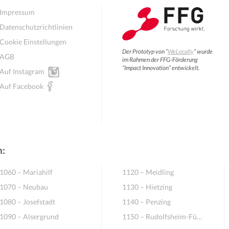
Impressum
Datenschutzrichtlinien
Cookie Einstellungen
Der Prototyp von “
WeLocally
” wurde
AGB
im Rahmen der FFG-Förderung
“Impact Innovation” entwickelt.
Auf Instagram
Auf Facebook
n:
1060 – Mariahilf
1120 – Meidling
1070 – Neubau
1130 – Hietzing
1080 – Josefstadt
1140 – Penzing
1090 – Alsergrund
1150 – Rudolfsheim-Fünfhaus