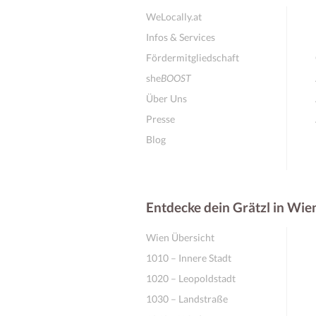
WeLocally.at
Infos & Services
Fördermitgliedschaft
she
BOOST
Über Uns
Presse
Blog
Entdecke dein Grätzl in Wie
Wien Übersicht
1010 – Innere Stadt
1020 – Leopoldstadt
1030 – Landstraße