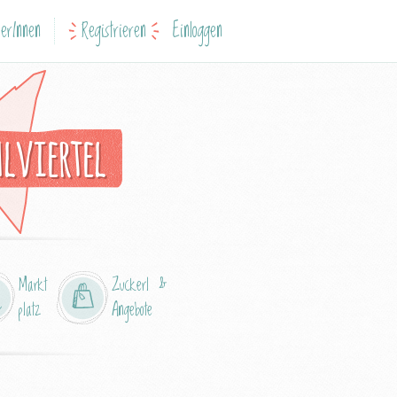
erInnen
Registrieren
Einloggen
lviertel
Markt
Zuckerl &
platz
Angebote