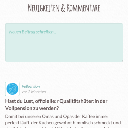
Neuigkeiten & Kommentare
Vollpension
vor 2 Monaten
Hast du Lust, offizielle:r Qualitätshüter:in der
Vollpension zu werden?
Damit bei unseren Omas und Opas der Kaffee immer 
perfekt läuft, der Kuchen gewohnt himmlisch schmeckt und 