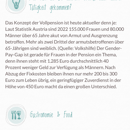
Tätigkeit gekommen?
Das Konzept der Vollpension ist heute aktueller denn je: 
Laut Statistik Austria sind 2022 155.000 Frauen und 80.000 
Männer über 65 Jahre akut von Armut und Ausgrenzung 
betroffen. Mehr als zwei Drittel der armutsbetroffenen über 
65-Jährigen sind weiblich. (Quelle: Volkshilfe) Der Gender-
Pay-Gap ist gerade für Frauen in der Pension ein Thema, 
denn ihnen steht mit 1.285 Euro durchschnittlich 40 
Prozent weniger Geld zur Verfügung als Männern. Nach 
Abzug der Fixkosten bleiben ihnen nur mehr 200 bis 300 
Euro zum Leben übrig, ein geringfügiger Zuverdienst in der 
Höhe von 450 Euro macht da einen großen Unterschied.
Gastronomie & Food