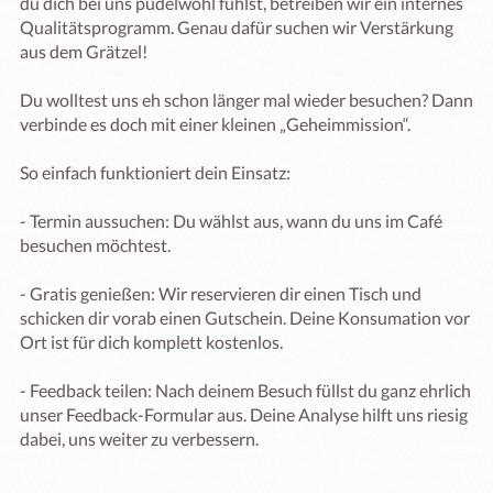
du dich bei uns pudelwohl fühlst, betreiben wir ein internes 
Qualitätsprogramm. Genau dafür suchen wir Verstärkung 
aus dem Grätzel!

Du wolltest uns eh schon länger mal wieder besuchen? Dann 
verbinde es doch mit einer kleinen „Geheimmission“.

So einfach funktioniert dein Einsatz:

- Termin aussuchen: Du wählst aus, wann du uns im Café 
besuchen möchtest.

- Gratis genießen: Wir reservieren dir einen Tisch und 
schicken dir vorab einen Gutschein. Deine Konsumation vor 
Ort ist für dich komplett kostenlos.

- Feedback teilen: Nach deinem Besuch füllst du ganz ehrlich 
unser Feedback-Formular aus. Deine Analyse hilft uns riesig 
dabei, uns weiter zu verbessern.
