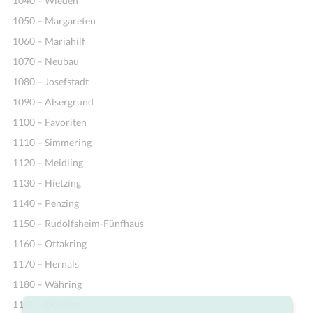
1040 – Wieden
1050 – Margareten
1060 – Mariahilf
1070 – Neubau
1080 – Josefstadt
1090 – Alsergrund
1100 – Favoriten
1110 – Simmering
1120 – Meidling
1130 – Hietzing
1140 – Penzing
1150 – Rudolfsheim-Fünfhaus
1160 – Ottakring
1170 – Hernals
1180 – Währing
1190 – Döbling