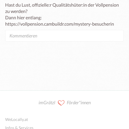
Hast du Lust, offizielle:r Qualitätshüter:in der Vollpension 
zu werden?

Dann hier entlang: 
https://vollpension.cambuildr.com/mystery-besucherin
imGrätzl
Förder*innen
WeLocally.at
Infos & Services