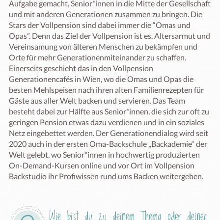
Aufgabe gemacht, Senior*innen in die Mitte der Gesellschaft 
und mit anderen Generationen zusammen zu bringen. Die 
Stars der Vollpension sind dabei immer die “Omas und 
Opas”. Denn das Ziel der Vollpension ist es, Altersarmut und 
Vereinsamung von älteren Menschen zu bekämpfen und 
Orte für mehr Generationenmiteinander zu schaffen. 
Einerseits geschieht das in den Vollpension 
Generationencafés in Wien, wo die Omas und Opas die 
besten Mehlspeisen nach ihren alten Familienrezepten für 
Gäste aus aller Welt backen und servieren. Das Team 
besteht dabei zur Hälfte aus Senior*innen, die sich zur oft zu 
geringen Pension etwas dazu verdienen und in ein soziales 
Netz eingebettet werden. Der Generationendialog wird seit 
2020 auch in der ersten Oma-Backschule „Backademie“ der 
Welt gelebt, wo Senior*innen in hochwertig produzierten 
On-Demand-Kursen online und vor Ort im Vollpension 
Backstudio ihr Profiwissen rund ums Backen weitergeben.
Wie bist du zu deinem Thema oder deiner 