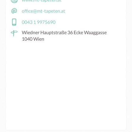
office@mt-tapeten.at
0043 1 9975690
Wiedner Hauptstraße 36 Ecke Waaggasse
1040 Wien