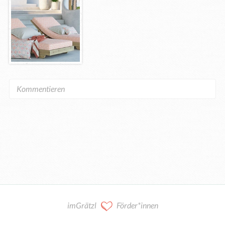
imGrätzl
Förder*innen