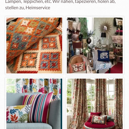
Lampen, Teppichen, etc. Wir nähen, tapezieren, holen ab, 
stellen zu, Heimservice