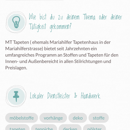
Wie bist du zu deinem Thema oder deiner 
Tätigkeit gekommen?
MT Tapeten ( ehemals Mariahilfer Tapetenhaus in der 
Mariahilferstrasse) bietet seit Jahrzehnten ein 
umfangreiches Programm an Stoffen und Tapeten für den 
Innen- und Außenbereicht in allen Stilrichtungen und 
Preislagen.
Lokaler Dienstleister & Handwerk
möbelstoffe
vorhänge
deko
stoffe
tapeten
teppiche
decken
pölster