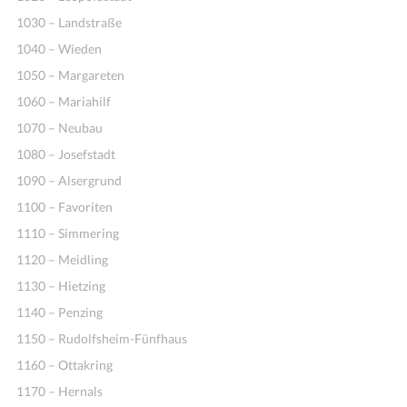
1030 – Landstraße
1040 – Wieden
1050 – Margareten
1060 – Mariahilf
1070 – Neubau
1080 – Josefstadt
1090 – Alsergrund
1100 – Favoriten
1110 – Simmering
1120 – Meidling
1130 – Hietzing
1140 – Penzing
1150 – Rudolfsheim-Fünfhaus
1160 – Ottakring
1170 – Hernals