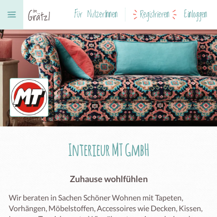
Für NutzerInnen
Registrieren
Einloggen
Interieur MT GmbH
Zuhause wohlfühlen
Wir beraten in Sachen Schöner Wohnen mit Tapeten, 
Vorhängen, Möbelstoffen, Accessoires wie Decken, Kissen, 