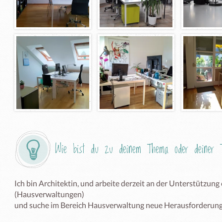
Wie bist du zu deinem Thema oder deiner T
Ich bin Architektin, und arbeite derzeit an der Unterstützung 
(Hausverwaltungen)

und suche im Bereich Hausverwaltung neue Herausforderun