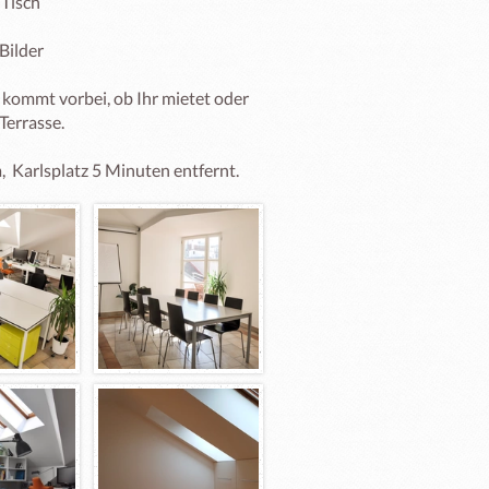
/Tisch

Bilder

kommt vorbei, ob Ihr mietet oder 
errasse. 
