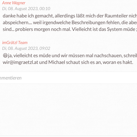
Anne Wagner
Di, 08. August 2023, 00:10
danke habe ich gemacht, allerdings läßt mich der Raumteiler nich
abspeichern.... weil irgendwelche Beschreibungen fehlen, die abe
sind... probiers morgen noch mal. Vielleicht ist das System müde ;
imGrätzl Team
Di, 08. August 2023, 09:02
😆ja, vielleicht es müde und wir müssen mal nachschauen, schreib
wir@imgraetzl.at und Michael schaut sich es an, woran es hakt. 