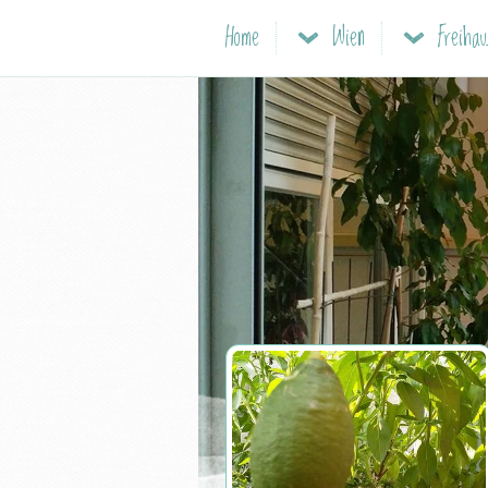
Home
Wien