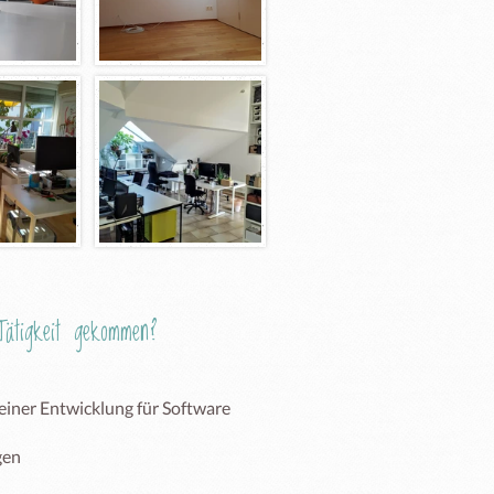
ätigkeit gekommen?
einer Entwicklung für Software  
gen