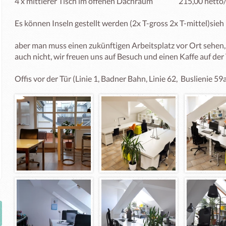
4 x mittlerer Tisch im offenen Dachraum                 215,00 netto
Es können Inseln gestellt werden (2x T-gross 2x T-mittel)sieh 
aber man muss einen zukünftigen Arbeitsplatz vor Ort sehen, 
auch nicht, wir freuen uns auf Besuch und einen Kaffe auf der T