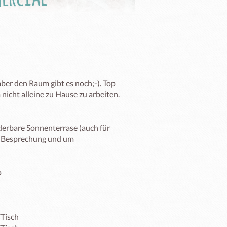
aber den Raum gibt es noch;-). Top 
 nicht alleine zu Hause zu arbeiten.

derbare Sonnenterrase (auch für 
z Besprechung und um 


Tisch
