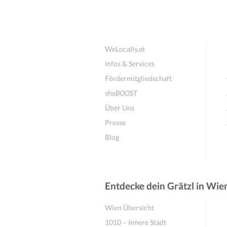
WeLocally.at
Infos & Services
Fördermitgliedschaft
she
BOOST
Über Uns
Presse
Blog
Entdecke dein Grätzl in Wie
Wien Übersicht
1010 – Innere Stadt