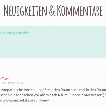
Neuigkeiten & Kommentare
zl Team
 Juli 2023, 22:01
 sympathische Vorstellung! Stellt den Raum auch mal in den Raumtei
uchen die Menschen vor allem nach Raum.  Doppelt hält besser :) : 
://www.imgraetzl.at/raum/new