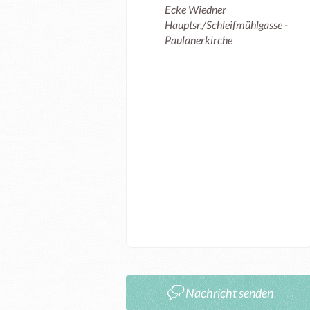
Ecke Wiedner
Hauptsr./Schleifmühlgasse -
Paulanerkirche
Nachricht senden