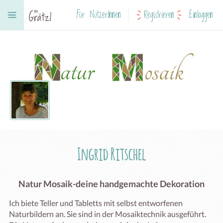
Für NutzerInnen
Registrieren
Einloggen
Ingrid Ritschel
Natur Mosaik-deine handgemachte Dekoration
Ich biete Teller und Tabletts mit selbst entworfenen 
Naturbildern an. Sie sind in der Mosaiktechnik ausgeführt.
