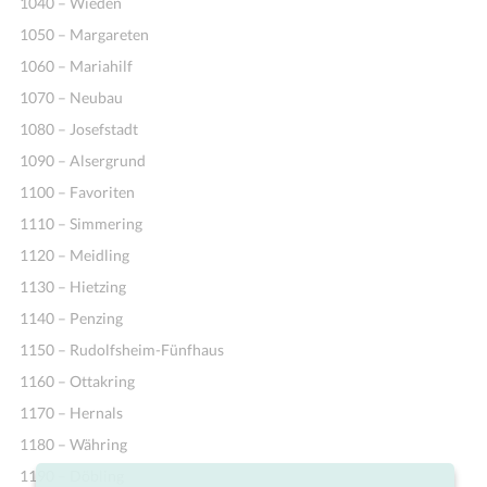
1040 – Wieden
1050 – Margareten
1060 – Mariahilf
1070 – Neubau
1080 – Josefstadt
1090 – Alsergrund
1100 – Favoriten
1110 – Simmering
1120 – Meidling
1130 – Hietzing
1140 – Penzing
1150 – Rudolfsheim-Fünfhaus
1160 – Ottakring
1170 – Hernals
1180 – Währing
1190 – Döbling