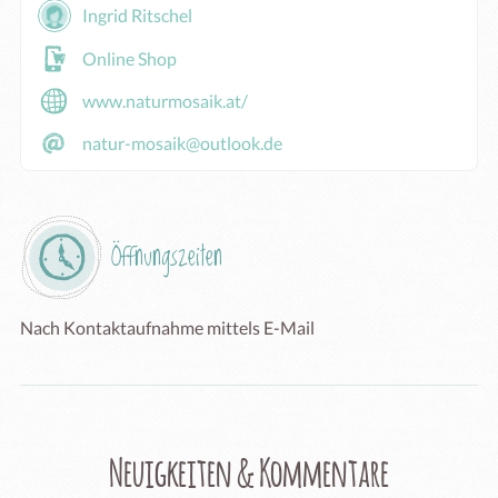
Ingrid Ritschel
Online Shop
www.naturmosaik.at/
natur-mosaik@outlook.de
Öffnungszeiten
Nach Kontaktaufnahme mittels E-Mail
Neuigkeiten & Kommentare