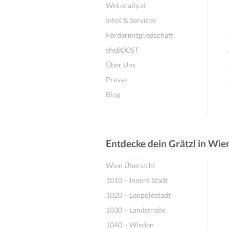
WeLocally.at
Infos & Services
Fördermitgliedschaft
she
BOOST
Über Uns
Presse
Blog
Entdecke dein Grätzl in Wie
Wien Übersicht
1010 – Innere Stadt
1020 – Leopoldstadt
1030 – Landstraße
1040 – Wieden