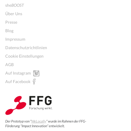
she
BOOST
Über Uns
Presse
Blog
Impressum
Datenschutzrichtlinien
Cookie Einstellungen
AGB
Auf Instagram
Auf Facebook
Der Prototyp von “
WeLocally
” wurde im Rahmen der FFG-
Förderung “Impact Innovation” entwickelt.