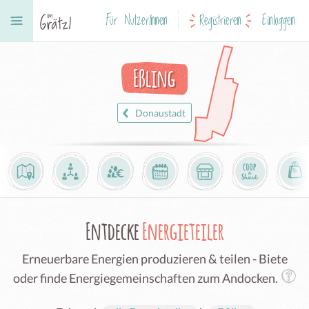
Für NutzerInnen
Registrieren
Einloggen
Eßling
Donaustadt
Entdecke
Energieteiler
Erneuerbare Energien produzieren & teilen - Biete
oder finde Energiegemeinschaften zum Andocken.