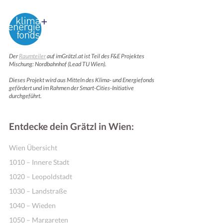
Der
Raumteiler
auf imGrätzl.at ist Teil des F&E Projektes
Mischung: Nordbahnhof (Lead TU Wien).
Dieses Projekt wird aus Mitteln des Klima- und Energiefonds
gefördert und im Rahmen der Smart-Cities-Initiative
durchgeführt.
Entdecke dein Grätzl in Wien:
Wien Übersicht
1010 – Innere Stadt
1020 – Leopoldstadt
1030 – Landstraße
1040 – Wieden
1050 – Margareten