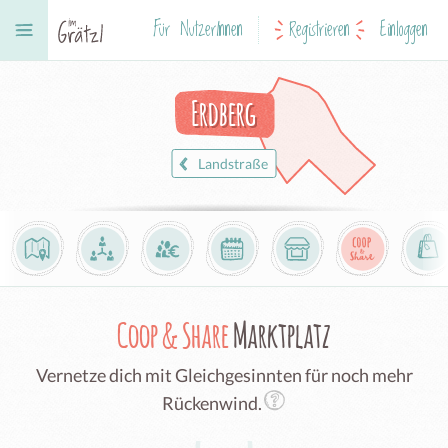
Für NutzerInnen
Registrieren
Einloggen
Erdberg
Landstraße
Coop & Share
Marktplatz
Vernetze dich mit Gleichgesinnten für noch mehr
Rückenwind.