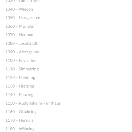
1030 – Landstraße
1040 – Wieden
1050 – Margareten
1060 – Mariahilf
1070 – Neubau
1080 – Josefstadt
1090 – Alsergrund
1100 – Favoriten
Ideen
1110 – Simmering
1120 – Meidling
1130 – Hietzing
1140 – Penzing
1150 – Rudolfsheim-Fünfhaus
1160 – Ottakring
1170 – Hernals
1180 – Währing