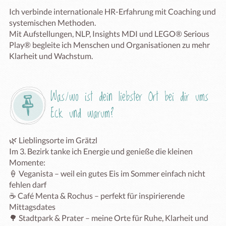
Ich verbinde internationale HR-Erfahrung mit Coaching und 
systemischen Methoden.

Mit Aufstellungen, NLP, Insights MDI und LEGO® Serious 
Play® begleite ich Menschen und Organisationen zu mehr 
Klarheit und Wachstum.
Was/wo ist dein liebster Ort bei dir ums 
Eck und warum?
🌿 Lieblingsorte im Grätzl

Im 3. Bezirk tanke ich Energie und genieße die kleinen 
Momente:

🍦 Veganista – weil ein gutes Eis im Sommer einfach nicht 
fehlen darf

☕ Café Menta & Rochus – perfekt für inspirierende 
Mittagsdates

🌳 Stadtpark & Prater – meine Orte für Ruhe, Klarheit und 