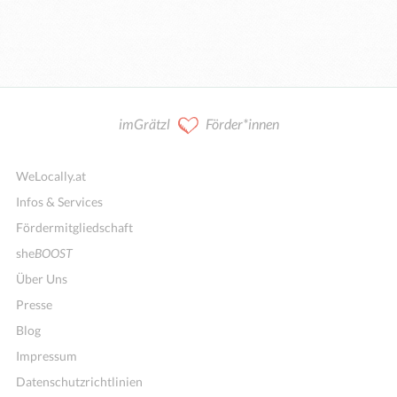
imGrätzl
Förder*innen
WeLocally.at
Infos & Services
Fördermitgliedschaft
she
BOOST
Über Uns
Presse
Blog
Impressum
Datenschutzrichtlinien