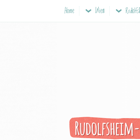
Home
Wien
Rudolf
Rudolfsheim-