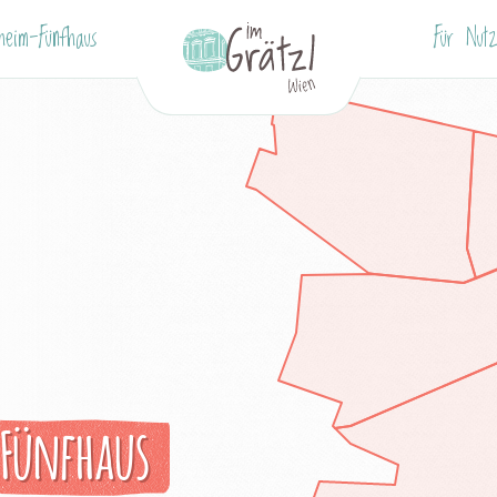
sheim-Fünfhaus
Für Nutz
Fünfhaus