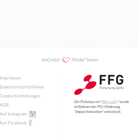
imGrätzl
Förder*innen
Impressum
Datenschutzrichtlinien
Cookie Einstellungen
Der Prototyp von “
WeLocally
” wurde
AGB
im Rahmen der FFG-Förderung
“Impact Innovation” entwickelt.
Auf Instagram
Auf Facebook