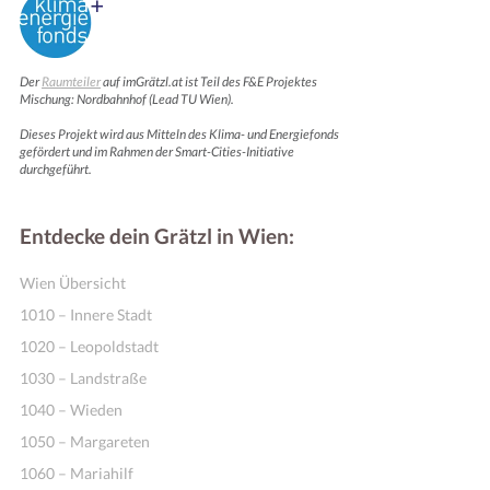
Der
Raumteiler
auf imGrätzl.at ist Teil des F&E Projektes
Mischung: Nordbahnhof (Lead TU Wien).
Dieses Projekt wird aus Mitteln des Klima- und Energiefonds
gefördert und im Rahmen der Smart-Cities-Initiative
durchgeführt.
Entdecke dein Grätzl in Wien:
Wien Übersicht
1010 – Innere Stadt
1020 – Leopoldstadt
1030 – Landstraße
1040 – Wieden
1050 – Margareten
1060 – Mariahilf