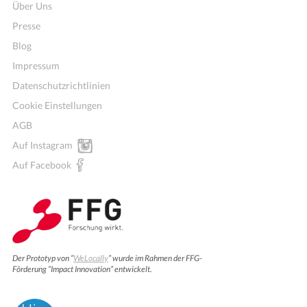
Über Uns
Presse
Blog
Impressum
Datenschutzrichtlinien
Cookie Einstellungen
AGB
Auf Instagram
Auf Facebook
Der Prototyp von “
WeLocally
” wurde im Rahmen der FFG-
Förderung “Impact Innovation” entwickelt.