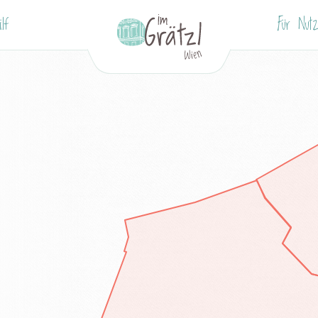
lf
Für Nutz