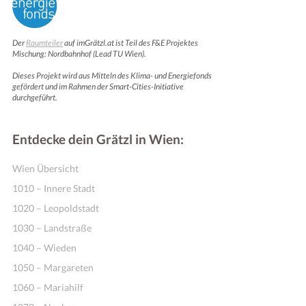
Der
Raumteiler
auf imGrätzl.at ist Teil des F&E Projektes
Mischung: Nordbahnhof (Lead TU Wien).
Dieses Projekt wird aus Mitteln des Klima- und Energiefonds
gefördert und im Rahmen der Smart-Cities-Initiative
durchgeführt.
Entdecke dein Grätzl in Wien:
Wien Übersicht
1010 – Innere Stadt
1020 – Leopoldstadt
1030 – Landstraße
1040 – Wieden
1050 – Margareten
1060 – Mariahilf