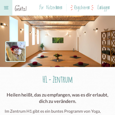
Für NutzerInnen
Registrieren
Einloggen
H1 - Zentrum
Heilen heißt, das zu empfangen, was es dir erlaubt,
dich zu verändern.
Im Zentrum H1 gibt es ein buntes Programm von Yoga, 