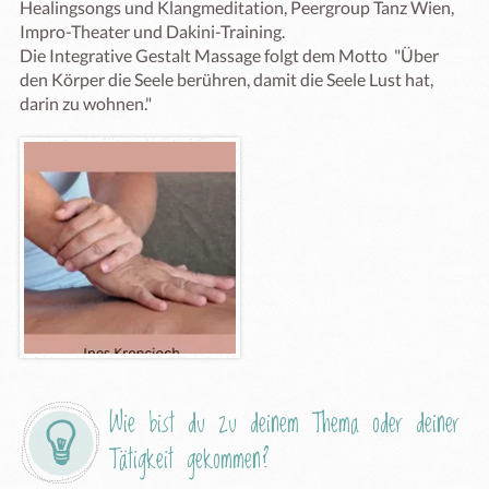
Healingsongs und Klangmeditation, Peergroup Tanz Wien, 
Impro-Theater und Dakini-Training. 

Die Integrative Gestalt Massage folgt dem Motto  "Über 
den Körper die Seele berühren, damit die Seele Lust hat, 
darin zu wohnen."
Wie bist du zu deinem Thema oder deiner 
Tätigkeit gekommen?