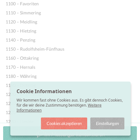
1100 – Favoriten
1110 – Simmering
1120 – Meidling
1130 – Hietzing
1140 – Penzing
1150 – Rudolfsheim-Fünfhaus
1160 – Ottakring
1170 – Hernals
1180 – Währing
1190 – Döbling
Cookie Informationen
1200 – Brigittenau
Wir kommen fast ohne Cookies aus. Es gibt dennoch Cookies,
1210 – Floridsdorf
für die wir deine Zustimmung benötigen.
Weitere
Informationen
1220 – Donaustadt
1230 – Liesing
Cookies akzeptieren
Einstellungen
Im Messenger kontaktieren