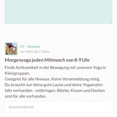
H1 - Zentrum
vor mehr als 2 Jahre
Morgenyoga jeden Mittwoch von 8-9 Uhr
Finde Achtsamkeit in der Bewegung mit unserem Yoga in 
Kleingruppen. 

Geeignet für alle Niveaus. Keine Voranmeldung nötig. 

Du braucht nur deine gute Laune und deine Yogamatte - 
falls vorhanden - mitbringen, Blöcke, Kissen und Decken 
sind für alle vorhanden. 