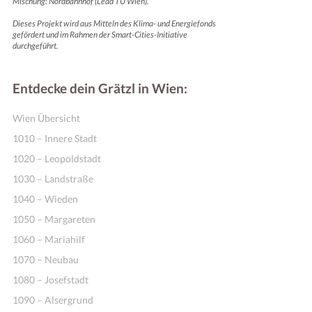
Mischung: Nordbahnhof (Lead TU Wien).
Dieses Projekt wird aus Mitteln des Klima- und Energiefonds
gefördert und im Rahmen der Smart-Cities-Initiative
durchgeführt.
Entdecke dein Grätzl in Wien:
Wien Übersicht
1010 – Innere Stadt
1020 – Leopoldstadt
1030 – Landstraße
1040 – Wieden
1050 – Margareten
1060 – Mariahilf
1070 – Neubau
1080 – Josefstadt
1090 – Alsergrund