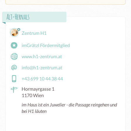
Alt-Hernals
Zentrum H1
imGrätzl Fördermitglied
www.h1-zentrum.at
info@h1-zentrum.at
+43 699 10 44 38 44
Hormayrgasse 1
1170 Wien
im Haus ist ein Juwelier - die Passage reingehen und
bei H1 läuten