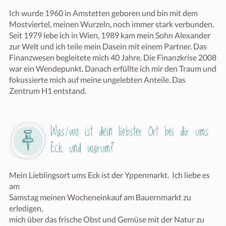
Ich wurde 1960 in Amstetten geboren und bin mit dem 
Mostviertel, meinen Wurzeln, noch immer stark verbunden. 
Seit 1979 lebe ich in Wien, 1989 kam mein Sohn Alexander 
zur Welt und ich teile mein Dasein mit einem Partner. Das 
Finanzwesen begleitete mich 40 Jahre. Die Finanzkrise 2008 
war ein Wendepunkt. Danach erfüllte ich mir den Traum und 
fokussierte mich auf meine ungelebten Anteile. Das 
Zentrum H1 entstand.
Was/wo ist dein liebster Ort bei dir ums 
Eck und warum?
Mein Lieblingsort ums Eck ist der Yppenmarkt.  Ich liebe es 
am 

Samstag meinen Wocheneinkauf am Bauernmarkt zu 
erledigen, 

mich über das frische Obst und Gemüse mit der Natur zu 