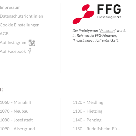
Impressum
Datenschutzrichtlinien
Cookie Einstellungen
Der Prototyp von “
WeLocally
” wurde
AGB
im Rahmen der FFG-Förderung
“Impact Innovation” entwickelt.
Auf Instagram
Auf Facebook
n:
1060 – Mariahilf
1120 – Meidling
1070 – Neubau
1130 – Hietzing
1080 – Josefstadt
1140 – Penzing
1090 – Alsergrund
1150 – Rudolfsheim-Fünfhaus