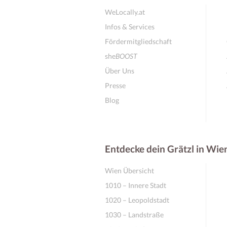
WeLocally.at
Infos & Services
Fördermitgliedschaft
she
BOOST
Über Uns
Presse
Blog
Entdecke dein Grätzl in Wie
Wien Übersicht
1010 – Innere Stadt
1020 – Leopoldstadt
1030 – Landstraße