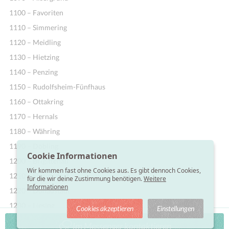
1100 – Favoriten
1110 – Simmering
1120 – Meidling
1130 – Hietzing
1140 – Penzing
1150 – Rudolfsheim-Fünfhaus
1160 – Ottakring
1170 – Hernals
1180 – Währing
1190 – Döbling
Cookie Informationen
1200 – Brigittenau
Wir kommen fast ohne Cookies aus. Es gibt dennoch Cookies,
1210 – Floridsdorf
für die wir deine Zustimmung benötigen.
Weitere
Informationen
1220 – Donaustadt
1230 – Liesing
Cookies akzeptieren
Einstellungen
Im Messenger kontaktieren