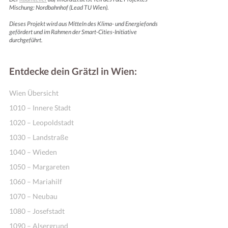
Mischung: Nordbahnhof (Lead TU Wien).
Dieses Projekt wird aus Mitteln des Klima- und Energiefonds
gefördert und im Rahmen der Smart-Cities-Initiative
durchgeführt.
Entdecke dein Grätzl in Wien:
Wien Übersicht
1010 – Innere Stadt
1020 – Leopoldstadt
1030 – Landstraße
1040 – Wieden
1050 – Margareten
1060 – Mariahilf
1070 – Neubau
1080 – Josefstadt
1090 – Alsergrund