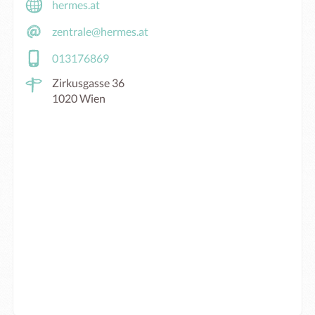
hermes.at
zentrale@hermes.at
013176869
Zirkusgasse 36
1020 Wien