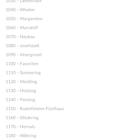
1030 – Landstraße
1040 – Wieden
1050 – Margareten
1060 – Mariahilf
1070 – Neubau
1080 – Josefstadt
1090 – Alsergrund
1100 – Favoriten
Ideen
1110 – Simmering
1120 – Meidling
1130 – Hietzing
1140 – Penzing
1150 – Rudolfsheim-Fünfhaus
1160 – Ottakring
1170 – Hernals
1180 – Währing