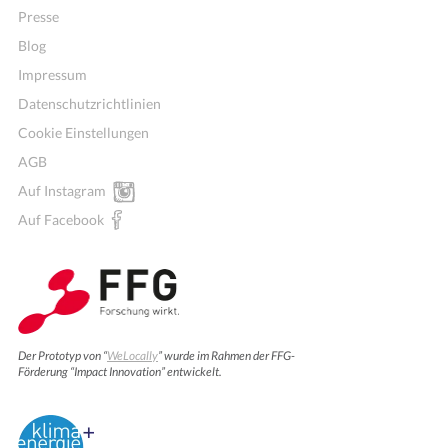
Presse
Blog
Impressum
Datenschutzrichtlinien
Cookie Einstellungen
AGB
Auf Instagram
Auf Facebook
Der Prototyp von “
WeLocally
” wurde im Rahmen der FFG-
Förderung “Impact Innovation” entwickelt.