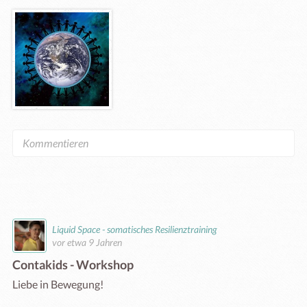
Liquid Space - somatisches Resilienztraining
vor etwa 9 Jahren
Contakids - Workshop
Liebe in Bewegung!
