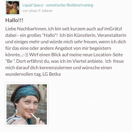
Liquid Space - somatisches Resilienztraining
vor etwa 9 Jahren
Hallo!!!
Liebe NachbarInnen, ich bin seit kurzem auch auf imGrätzl 
dabei - ein großes "Hallo"!  Ich bin Künstlerin, Veranstalterin 
und einiges mehr und würde mich sehr freuen, wenn ich dich 
für das eine oder andere Angebot von mir begeistern 
könnte...:-)) Wirf einen Blick auf meine neue Location-Seite 
"Be ". Dort erfährst du, was ich im Viertel anbiete.  Ich  freue 
mich darauf dich kennenzulernen und wünsche einen 
wundervollen tag, LG Betka