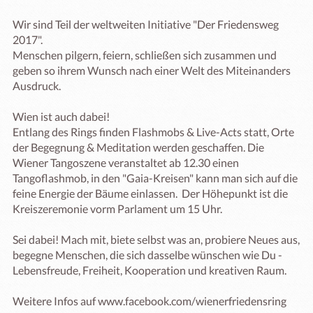
Wir sind Teil der weltweiten Initiative "Der Friedensweg 
2017". 

Menschen pilgern, feiern, schließen sich zusammen und 
geben so ihrem Wunsch nach einer Welt des Miteinanders 
Ausdruck.

Wien ist auch dabei!

Entlang des Rings finden Flashmobs & Live-Acts statt, Orte 
der Begegnung & Meditation werden geschaffen. Die 
Wiener Tangoszene veranstaltet ab 12.30 einen 
Tangoflashmob, in den "Gaia-Kreisen" kann man sich auf die 
feine Energie der Bäume einlassen.  Der Höhepunkt ist die 
Kreiszeremonie vorm Parlament um 15 Uhr.

Sei dabei! Mach mit, biete selbst was an, probiere Neues aus, 
begegne Menschen, die sich dasselbe wünschen wie Du - 
Lebensfreude, Freiheit, Kooperation und kreativen Raum. 
