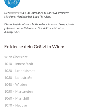
Der
Raumteiler
auf imGrätzl.at ist Teil des F&E Projektes
Mischung: Nordbahnhof (Lead TU Wien).
Dieses Projekt wird aus Mitteln des Klima- und Energiefonds
gefördert und im Rahmen der Smart-Cities-Initiative
durchgeführt.
Entdecke dein Grätzl in Wien:
Wien Übersicht
1010 – Innere Stadt
1020 – Leopoldstadt
1030 – Landstraße
1040 – Wieden
1050 – Margareten
1060 – Mariahilf
1070 – Neubau