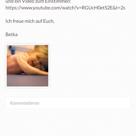
und ein Video zum Einstimmen:

https://www.youtube.com/watch?v=RGUcH0etS2E&t=2s

Ich freue mich auf Euch,

Betka