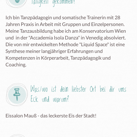
Tätigkeit gekommen?
Ich bin Tanzpädagogin und somatische Trainerin mit 28 
Jahren Praxis in Arbeit mit Gruppen und Einzelpersonen. 
Meine Tanzausbildung habe ich am Konservatorium Wien 
und  in der "Accademia Isola Danza" in Venedig absolviert.   
Die von mir entwickelten Methode "Liquid Space" ist eine 
Synthese meiner langjähriger Erfahrungen und 
Kompetenzen in Körperarbeit, Tanzpädagogik und 
Coaching.
Was/wo ist dein liebster Ort bei dir ums 
Eck und warum?
Eissalon Mauß - das leckerste Eis der Stadt!