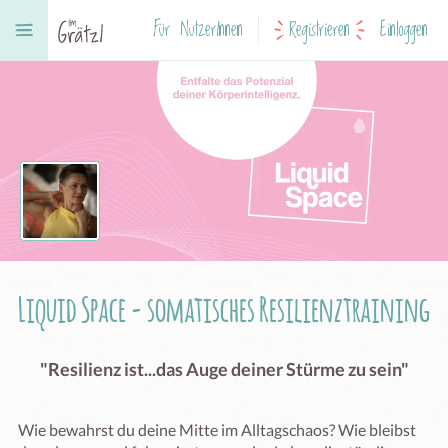
Für NutzerInnen
Registrieren
Einloggen
Liquid Space - somatisches Resilienztraining
"Resilienz ist...das Auge deiner Stürme zu sein"
Wie bewahrst du deine Mitte im Alltagschaos? Wie bleibst 