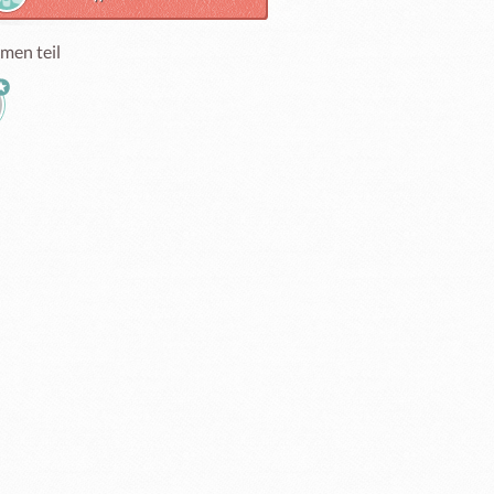
men teil