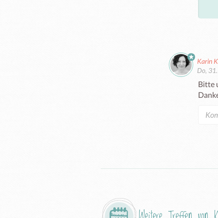
Karin K
Do, 31.
Bitte
Danke
Weitere Treffen von
K