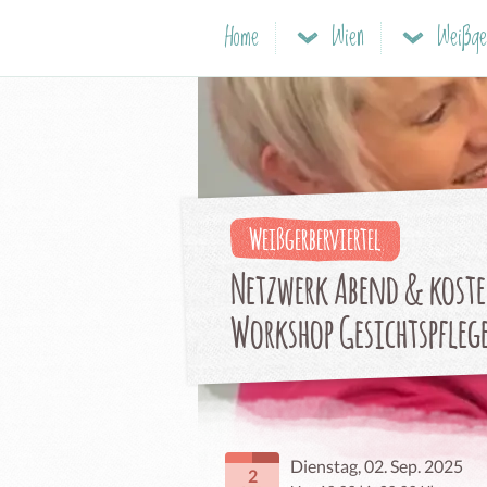
Home
Wien
Weißger
Weißgerberviertel
Netzwerk Abend & kost
Workshop Gesichtspflege
Dienstag, 02. Sep. 2025
2