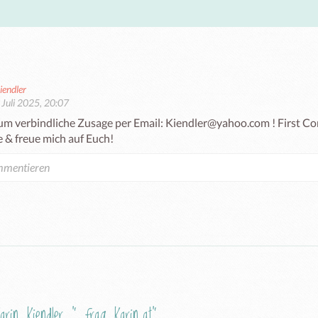
iendler
 Juli 2025, 20:07
 um verbindliche Zusage per Email: Kiendler@yahoo.com ! First Com
 & freue mich auf Euch!
arin Kiendler " frag Karin.at"