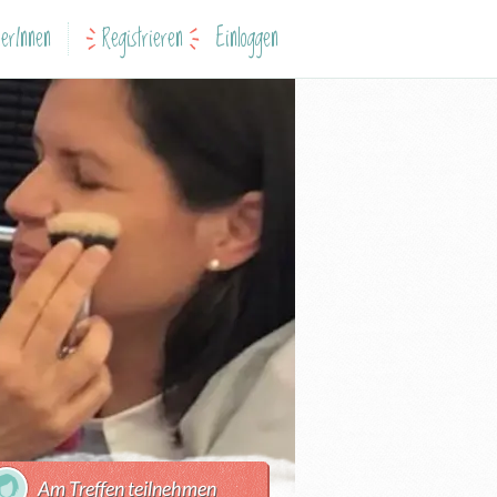
erInnen
Registrieren
Einloggen
Am Treffen teilnehmen