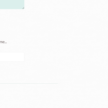
e...
