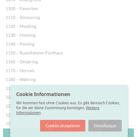
1100 – Favoriten
1110 – Simmering
1120 – Meidling
1130 – Hietzing
1140 – Penzing
1150 – Rudolfsheim-Fünfhaus
1160 – Ottakring
1170 – Hernals
1180 – Währing
1190 – Döbling
Cookie Informationen
1200 – Brigittenau
Wir kommen fast ohne Cookies aus. Es gibt dennoch Cookies,
1210 – Floridsdorf
für die wir deine Zustimmung benötigen.
Weitere
Informationen
1220 – Donaustadt
1230 – Liesing
Cookies akzeptieren
Einstellungen
Im Messenger kontaktieren