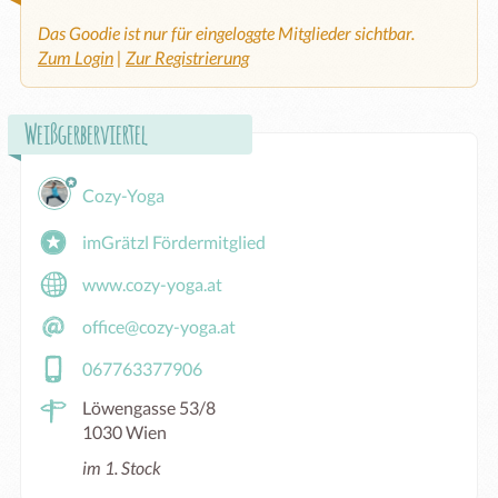
Das Goodie ist nur für eingeloggte Mitglieder sichtbar.
Zum Login
|
Zur Registrierung
Weißgerberviertel
Cozy-Yoga
imGrätzl Fördermitglied
www.cozy-yoga.at
office@cozy-yoga.at
067763377906
Löwengasse 53/8
1030 Wien
im 1. Stock