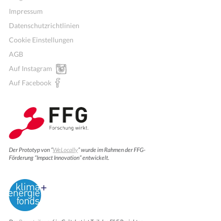
Impressum
Datenschutzrichtlinien
Cookie Einstellungen
AGB
Auf Instagram
Auf Facebook
Der Prototyp von “
WeLocally
” wurde im Rahmen der FFG-
Förderung “Impact Innovation” entwickelt.