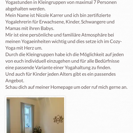
Yogastunden in Kleingruppen von maximal 7 Personen 
abgehalten werden.

Mein Name ist Nicole Karrer und ich bin zertifizierte 
Yogalehrerin für Erwachsene, Kinder, Schwangere und 
Mamas mit ihren Babys.

Mir ist eine persönliche und familiäre Atmosphäre bei 
meinen Yogaeinheiten wichtig und dies setze ich im Cozy-
Yoga mit Herz um.

Durch die Kleingruppen habe ich die Möglichkeit auf jeden 
von euch individuell einzugehen und für alle Bedürfnisse 
eine passende Variante einer Yogahaltung zu finden.

Und auch für Kinder jeden Alters gibt es ein passendes 
Angebot.

Schau dich auf meiner Homepage um oder ruf mich gerne an.