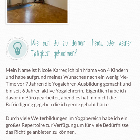
Wie bist du zu deinem Thema oder deiner 
Tätigkeit gekommen?
Mein Name ist Nicole Karrer, ich bin Mama von 4 Kindern 
und habe aufgrund meines Wunsches nach ein wenig Me-
Time vor 7 Jahren die Yogalehrer-Ausbildung gemacht und 
bin seit 6 Jahren aktive Yogalehrerin.  Eigentlich habe ich 
davor im Büro gearbeitet, aber dies hat mir nicht die 
Befriedigung gegeben die ich gerne gehabt hätte.

Durch viele Weiterbildungen im Yogabereich habe ich ein 
großes Repertoire zur Verfügung um für viele Bedürfnisse 
das Richtige anbieten zu können. 
