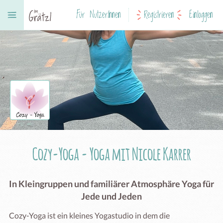
Für NutzerInnen
Registrieren
Einloggen
Cozy-Yoga - Yoga mit Nicole Karrer
In Kleingruppen und familiärer Atmosphäre Yoga für
Jede und Jeden
Cozy-Yoga ist ein kleines Yogastudio in dem die 