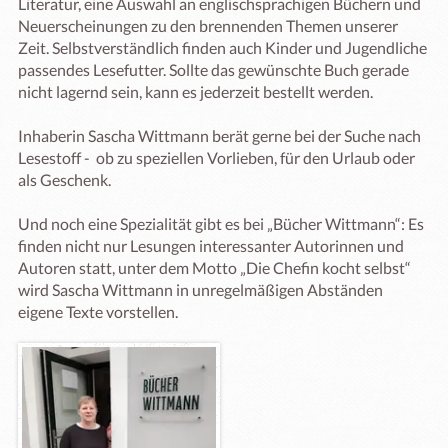
Literatur, eine Auswahl an englischsprachigen Büchern und 
Neuerscheinungen zu den brennenden Themen unserer 
Zeit. Selbstverständlich finden auch Kinder und Jugendliche 
passendes Lesefutter. Sollte das gewünschte Buch gerade 
nicht lagernd sein, kann es jederzeit bestellt werden.

Inhaberin Sascha Wittmann berät gerne bei der Suche nach 
Lesestoff -  ob zu speziellen Vorlieben, für den Urlaub oder 
als Geschenk.

Und noch eine Spezialität gibt es bei „Bücher Wittmann“: Es 
finden nicht nur Lesungen interessanter Autorinnen und 
Autoren statt, unter dem Motto „Die Chefin kocht selbst“ 
wird Sascha Wittmann in unregelmäßigen Abständen 