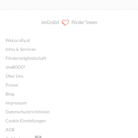
imGrätzl
Förder*innen
WeLocally.at
Infos & Services
Fördermitgliedschaft
she
BOOST
Über Uns
Presse
Blog
Impressum
Datenschutzrichtlinien
Cookie Einstellungen
AGB