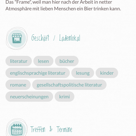
Das "Frame", weil man hier nach der Arbeit in netter 
Atmosphäre mit lieben Menschen ein Bier trinken kann.
Geschäft / Ladenlokal
literatur
lesen
bücher
englischsprachige literatur
lesung
kinder
romane
gesellschaftspolitische literatur
neuerscheinungen
krimi
Treffen & Termine