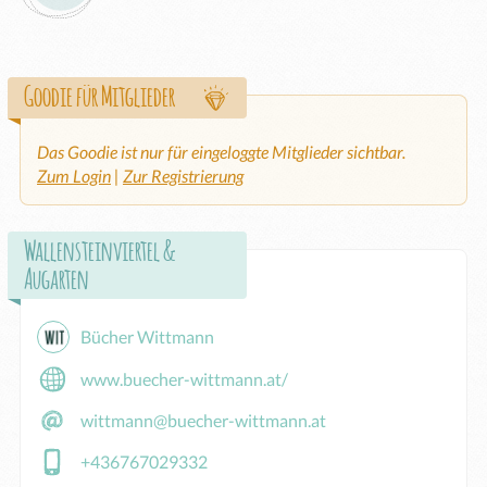
Goodie für Mitglieder
Das Goodie ist nur für eingeloggte Mitglieder sichtbar.
Zum Login
|
Zur Registrierung
Wallensteinviertel &
Augarten
Bücher Wittmann
www.buecher-wittmann.at/
wittmann@buecher-wittmann.at
+436767029332