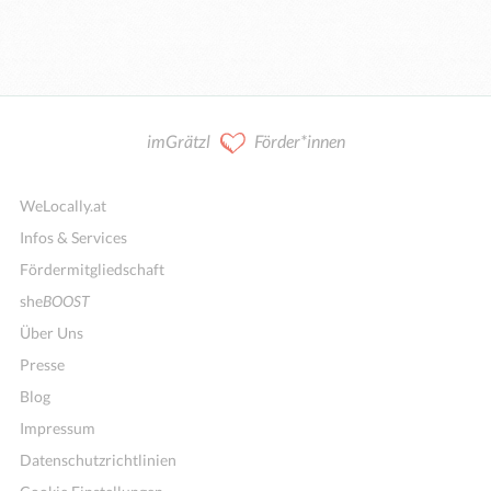
imGrätzl
Förder*innen
WeLocally.at
Infos & Services
Fördermitgliedschaft
she
BOOST
Über Uns
Presse
Blog
Impressum
Datenschutzrichtlinien