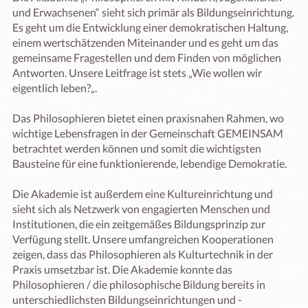
und Erwachsenen“ sieht sich primär als Bildungseinrichtung. 
Es geht um die Entwicklung einer demokratischen Haltung, 
einem wertschätzenden Miteinander und es geht um das 
gemeinsame Fragestellen und dem Finden von möglichen 
Antworten. Unsere Leitfrage ist stets „Wie wollen wir 
eigentlich leben?„.

Das Philosophieren bietet einen praxisnahen Rahmen, wo 
wichtige Lebensfragen in der Gemeinschaft GEMEINSAM 
betrachtet werden können und somit die wichtigsten 
Bausteine für eine funktionierende, lebendige Demokratie.

Die Akademie ist außerdem eine Kultureinrichtung und 
sieht sich als Netzwerk von engagierten Menschen und 
Institutionen, die ein zeitgemäßes Bildungsprinzip zur 
Verfügung stellt. Unsere umfangreichen Kooperationen 
zeigen, dass das Philosophieren als Kulturtechnik in der 
Praxis umsetzbar ist. Die Akademie konnte das 
Philosophieren / die philosophische Bildung bereits in 
unterschiedlichsten Bildungseinrichtungen und -