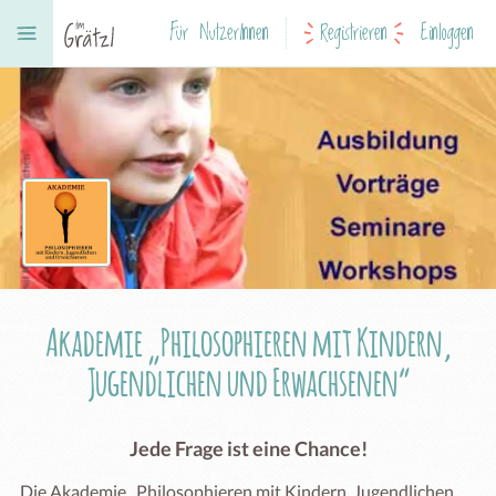
Für NutzerInnen
Registrieren
Einloggen
Akademie „Philosophieren mit Kindern,
Jugendlichen und Erwachsenen“
Jede Frage ist eine Chance!
Die Akademie „Philosophieren mit Kindern, Jugendlichen 