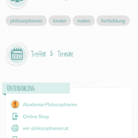
philosophieren
kinder
malen
fortbildung
Treffen & Termine
Unterdöbling
Akademie Philosophieren
Online Shop
wir-philosophieren.at