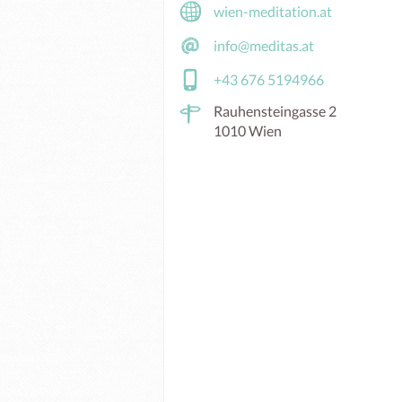
wien-meditation.at
info@meditas.at
+43 676 5194966
Rauhensteingasse 2
1010 Wien