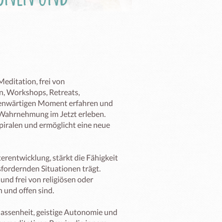
editation, frei von 
, Workshops, Retreats, 
enwärtigen Moment erfahren und 
Wahrnehmung im Jetzt erleben. 
iralen und ermöglicht eine neue 
erentwicklung, stärkt die Fähigkeit 
sfordernden Situationen trägt. 
nd frei von religiösen oder 
 und offen sind.

lassenheit, geistige Autonomie und 