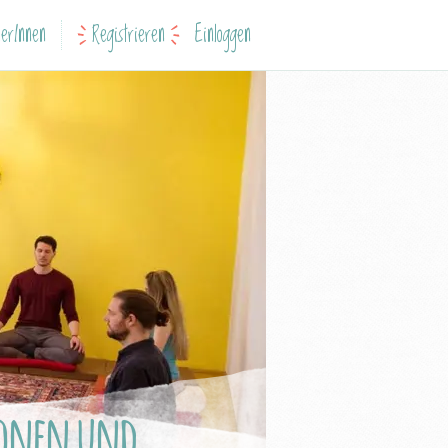
erInnen
Registrieren
Einloggen
ionen und