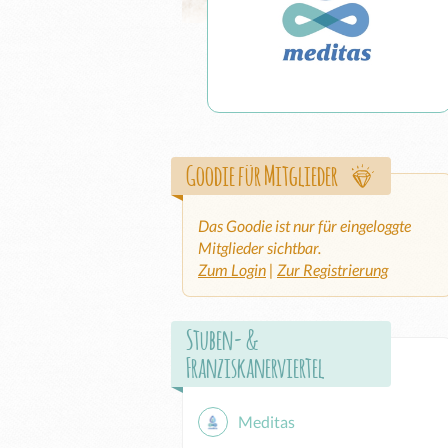
Goodie für Mitglieder
Das Goodie ist nur für eingeloggte
Mitglieder sichtbar.
Zum Login
|
Zur Registrierung
Stuben- &
Franziskanerviertel
Meditas