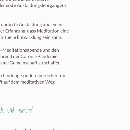
er erste Ausbildungslehrgang zur 
fundierte Ausbildung und einen 
r Erfahrung, dass Meditation eine 
rituelle Entwicklung sein kann.

ne-Meditationsabende und den 
während der Corona-Pandemie 
same Gemeinschaft zu schaffen.

rbindung, sondern bereichert die 
ft auf dem meditativen Weg.
Eck und warum?