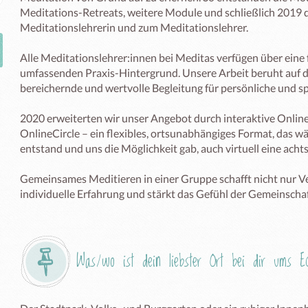
Meditations-Retreats, weitere Module und schließlich 2019 d
Meditationslehrerin und zum Meditationslehrer.

Alle Meditationslehrer:innen bei Meditas verfügen über eine 
umfassenden Praxis-Hintergrund. Unsere Arbeit beruht auf de
bereichernde und wertvolle Begleitung für persönliche und spi
2020 erweiterten wir unser Angebot durch interaktive Onli
OnlineCircle – ein flexibles, ortsunabhängiges Format, das 
entstand und uns die Möglichkeit gab, auch virtuell eine acht
Gemeinsames Meditieren in einer Gruppe schafft nicht nur Ve
individuelle Erfahrung und stärkt das Gefühl der Gemeinscha
Was/wo ist dein liebster Ort bei dir ums 