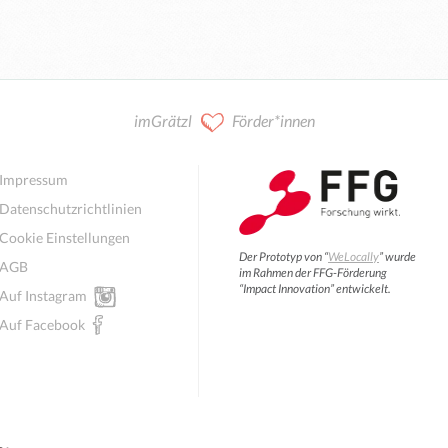
imGrätzl
Förder*innen
Impressum
Datenschutzrichtlinien
Cookie Einstellungen
Der Prototyp von “
WeLocally
” wurde
AGB
im Rahmen der FFG-Förderung
“Impact Innovation” entwickelt.
Auf Instagram
Auf Facebook