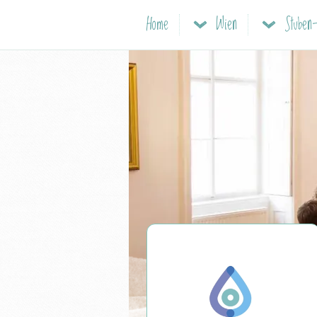
Home
Wien