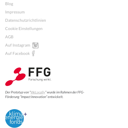
Blog
Impressum
Datenschutzrichtlinien
Cookie Einstellungen
AGB
Auf Instagram
Auf Facebook
Der Prototyp von “
WeLocally
” wurde im Rahmen der FFG-
Förderung “Impact Innovation” entwickelt.