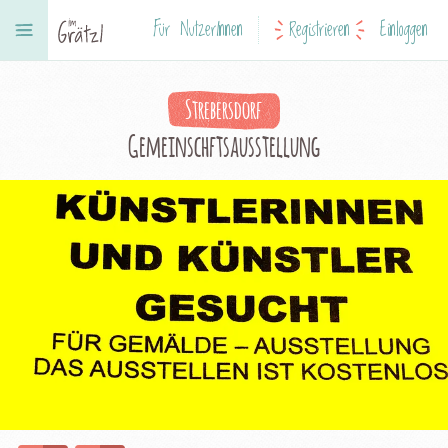
Für NutzerInnen
Registrieren
Einloggen
Strebersdorf
Gemeinschftsausstellung