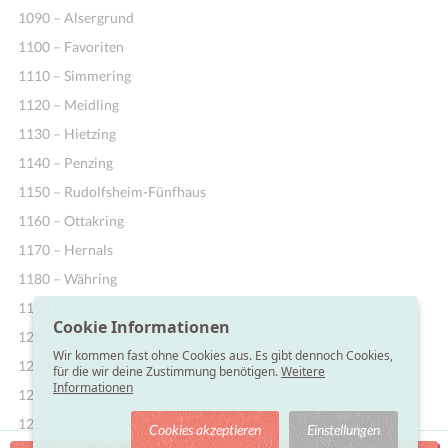
1090 – Alsergrund
1100 – Favoriten
1110 – Simmering
1120 – Meidling
1130 – Hietzing
1140 – Penzing
1150 – Rudolfsheim-Fünfhaus
1160 – Ottakring
1170 – Hernals
1180 – Währing
1190 – Döbling
Cookie Informationen
1200 – Brigittenau
Wir kommen fast ohne Cookies aus. Es gibt dennoch Cookies,
1210 – Floridsdorf
für die wir deine Zustimmung benötigen.
Weitere
Informationen
1220 – Donaustadt
1230 – Liesing
Cookies akzeptieren
Einstellungen