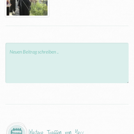
Weitere Treffen von
Yess