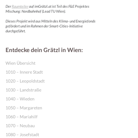
Der
Raumteiler
auf imGrätzl.at ist Teil des F&E Projektes
Mischung: Nordbahnhof (Lead TU Wien).
Dieses Projekt wird aus Mitteln des Klima- und Energiefonds
gefördert und im Rahmen der Smart-Cities-Initiative
durchgeführt.
Entdecke dein Grätzl in Wien:
Wien Übersicht
1010 – Innere Stadt
1020 – Leopoldstadt
1030 – Landstraße
1040 – Wieden
1050 – Margareten
1060 – Mariahilf
1070 – Neubau
1080 – Josefstadt