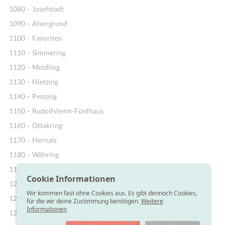
1080 – Josefstadt
1090 – Alsergrund
1100 – Favoriten
1110 – Simmering
1120 – Meidling
1130 – Hietzing
1140 – Penzing
1150 – Rudolfsheim-Fünfhaus
1160 – Ottakring
1170 – Hernals
1180 – Währing
1190 – Döbling
Cookie Informationen
1200 – Brigittenau
Wir kommen fast ohne Cookies aus. Es gibt dennoch Cookies,
1210 – Floridsdorf
für die wir deine Zustimmung benötigen.
Weitere
Informationen
1220 – Donaustadt