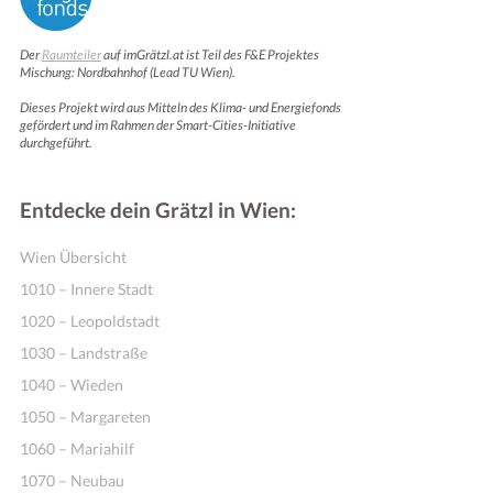
Der
Raumteiler
auf imGrätzl.at ist Teil des F&E Projektes
Mischung: Nordbahnhof (Lead TU Wien).
Dieses Projekt wird aus Mitteln des Klima- und Energiefonds
gefördert und im Rahmen der Smart-Cities-Initiative
durchgeführt.
Entdecke dein Grätzl in Wien:
Wien Übersicht
1010 – Innere Stadt
1020 – Leopoldstadt
1030 – Landstraße
1040 – Wieden
1050 – Margareten
1060 – Mariahilf
1070 – Neubau