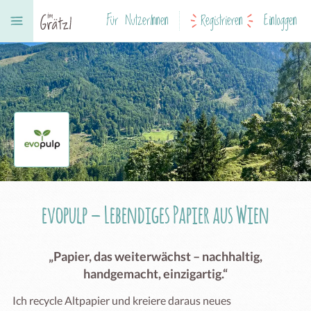
Für NutzerInnen
Registrieren
Einloggen
evopulp – Lebendiges Papier aus Wien
„Papier, das weiterwächst – nachhaltig,
handgemacht, einzigartig.“
Ich recycle Altpapier und kreiere daraus neues 