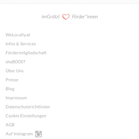
imGrätzl
Förder*innen
WeLocally.at
Infos & Services
Fördermitgliedschaft
she
BOOST
Über Uns
Presse
Blog
Impressum
Datenschutzrichtlinien
Cookie Einstellungen
AGB
Auf Instagram