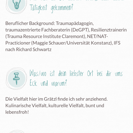
Tätigkeit gekommen?
Beruflicher Background: Traumapädagogin, 
traumazentrierte Fachberaterin (DeGPT), Resilienztrainerin 
(Trauma Resource Institute Claremont), NET/NAT-
Practicioner (Maggie Schauer/Universität Konstanz), IFS 
nach Richard Schwartz
Was/wo ist dein liebster Ort bei dir ums 
Eck und warum?
Die Vielfalt hier im Grätzl finde ich sehr anziehend. 
Kulinarische Vielfalt, kulturelle Vielfalt, bunt und 
lebensfroh!