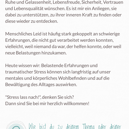
Ruhe und Gelassenheit, Lebensfreude, Sicherheit, Vertrauen 
und Lebensqualität wünschen. Es ist mir ein Anliegen, sie 
dabei zu unterstützen, zu ihrer inneren Kraft zu finden oder 
diese wieder zu entdecken. 

Menschliches Leid ist häufig stark gekoppelt an schwierige 
Erfahrungen, die nicht gut verarbeitet werden konnten, 
vielleicht, weil niemand da war, der helfen konnte, oder weil 
neue Belastungen hinzukamen.

Heute wissen wir: Belastende Erfahrungen und 
traumatischer Stress können sich langfristig auf unser 
mentales und körperliches Wohlbefinden und auf die 
Bewältigung des Alltages auswirken.

"Stress lass nach!", denken Sie sich?

Dann sind Sie bei mir herzlich willkommen!
Wie bist du zu deinem Thema oder deiner 