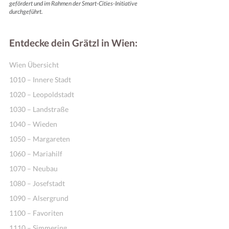
gefördert und im Rahmen der Smart-Cities-Initiative
durchgeführt.
Entdecke dein Grätzl in Wien:
Wien Übersicht
1010 – Innere Stadt
1020 – Leopoldstadt
1030 – Landstraße
1040 – Wieden
1050 – Margareten
1060 – Mariahilf
1070 – Neubau
1080 – Josefstadt
1090 – Alsergrund
1100 – Favoriten
1110 – Simmering