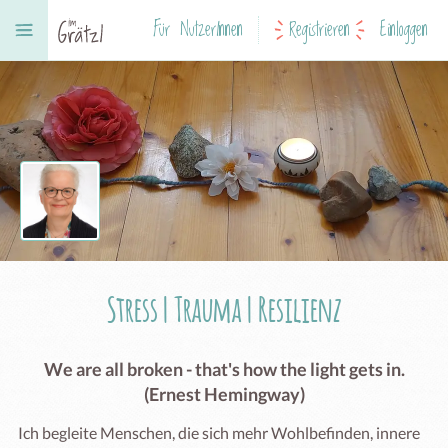
Für NutzerInnen
Registrieren
Einloggen
Stress | Trauma | Resilienz
We are all broken - that's how the light gets in.
(Ernest Hemingway)
Ich begleite Menschen, die sich mehr Wohlbefinden, innere 