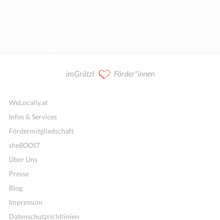
imGrätzl
Förder*innen
WeLocally.at
Infos & Services
Fördermitgliedschaft
she
BOOST
Über Uns
Presse
Blog
Impressum
Datenschutzrichtlinien