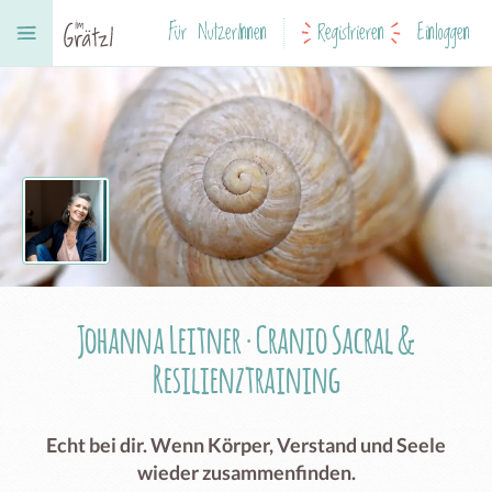
Für NutzerInnen
Registrieren
Einloggen
Johanna Leitner · Cranio Sacral &
Resilienztraining
Echt bei dir. Wenn Körper, Verstand und Seele
wieder zusammenfinden.