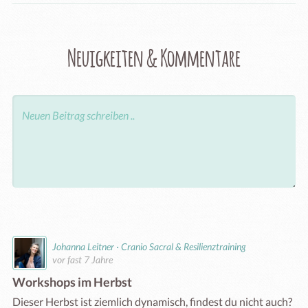
Neuigkeiten & Kommentare
Johanna Leitner · Cranio Sacral & Resilienztraining
vor fast 7 Jahre
Workshops im Herbst
Dieser Herbst ist ziemlich dynamisch, findest du nicht auch?
