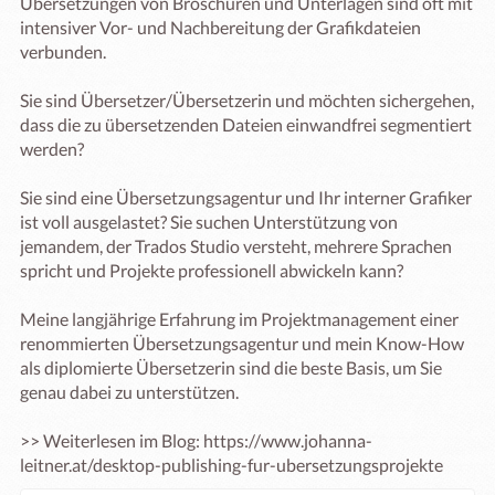
Übersetzungen von Broschüren und Unterlagen sind oft mit 
intensiver Vor- und Nachbereitung der Grafikdateien 
verbunden. 

Sie sind Übersetzer/Übersetzerin und möchten sichergehen, 
dass die zu übersetzenden Dateien einwandfrei segmentiert 
werden?

Sie sind eine Übersetzungsagentur und Ihr interner Grafiker 
ist voll ausgelastet? Sie suchen Unterstützung von 
jemandem, der Trados Studio versteht, mehrere Sprachen 
spricht und Projekte professionell abwickeln kann?

Meine langjährige Erfahrung im Projektmanagement einer 
renommierten Übersetzungsagentur und mein Know-How 
als diplomierte Übersetzerin sind die beste Basis, um Sie 
genau dabei zu unterstützen. 

>> Weiterlesen im Blog: https://www.johanna-
leitner.at/desktop-publishing-fur-ubersetzungsprojekte