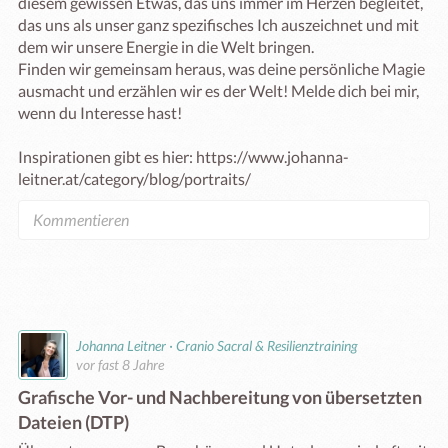
diesem gewissen Etwas, das uns immer im Herzen begleitet, 
das uns als unser ganz spezifisches Ich auszeichnet und mit 
dem wir unsere Energie in die Welt bringen.

Finden wir gemeinsam heraus, was deine persönliche Magie 
ausmacht und erzählen wir es der Welt! Melde dich bei mir, 
wenn du Interesse hast!

Inspirationen gibt es hier: https://www.johanna-
leitner.at/category/blog/portraits/
Johanna Leitner · Cranio Sacral & Resilienztraining
vor fast 8 Jahre
Grafische Vor- und Nachbereitung von übersetzten
Dateien (DTP)