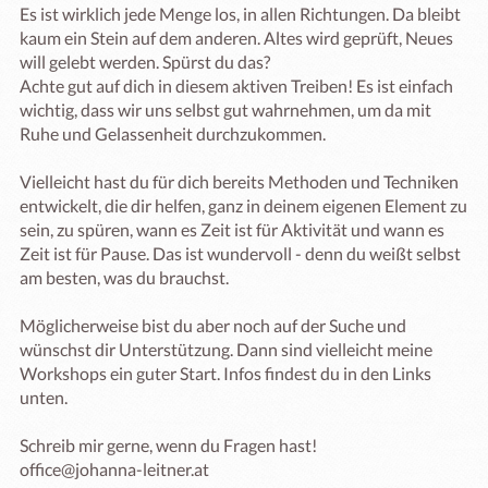
Es ist wirklich jede Menge los, in allen Richtungen. Da bleibt 
kaum ein Stein auf dem anderen. Altes wird geprüft, Neues 
will gelebt werden. Spürst du das?

Achte gut auf dich in diesem aktiven Treiben! Es ist einfach 
wichtig, dass wir uns selbst gut wahrnehmen, um da mit 
Ruhe und Gelassenheit durchzukommen.

Vielleicht hast du für dich bereits Methoden und Techniken 
entwickelt, die dir helfen, ganz in deinem eigenen Element zu 
sein, zu spüren, wann es Zeit ist für Aktivität und wann es 
Zeit ist für Pause. Das ist wundervoll - denn du weißt selbst 
am besten, was du brauchst. 

Möglicherweise bist du aber noch auf der Suche und 
wünschst dir Unterstützung. Dann sind vielleicht meine 
Workshops ein guter Start. Infos findest du in den Links 
unten. 

Schreib mir gerne, wenn du Fragen hast! 

office@johanna-leitner.at
