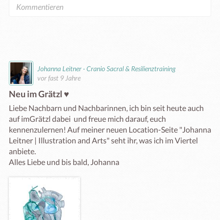
Johanna Leitner · Cranio Sacral & Resilienztraining
vor fast 9 Jahre
Neu im Grätzl ♥
Liebe Nachbarn und Nachbarinnen, ich bin seit heute auch 
auf imGrätzl dabei  und freue mich darauf, euch 
kennenzulernen! Auf meiner neuen Location-Seite "Johanna 
Leitner | Illustration and Arts" seht ihr, was ich im Viertel 
anbiete. 

Alles Liebe und bis bald, Johanna