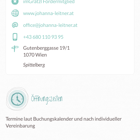
imGrätzl Fördermitglied
www.johanna-leitner.at
office@johanna-leitner.at
+43 680 110 93 95
Gutenberggasse 19/1
1070 Wien
Spittelberg
Öffnungszeiten
Termine laut Buchungskalender und nach individueller 
Vereinbarung