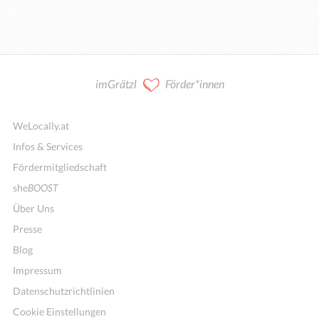
imGrätzl
Förder*innen
WeLocally.at
Infos & Services
Fördermitgliedschaft
she
BOOST
Über Uns
Presse
Blog
Impressum
Datenschutzrichtlinien
Cookie Einstellungen