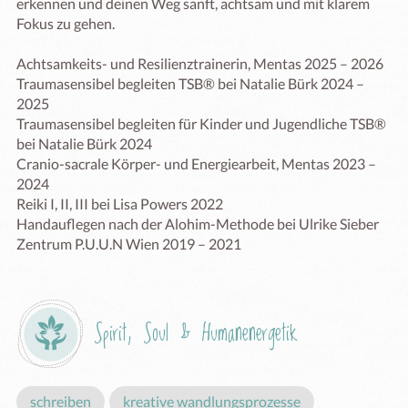
erkennen und deinen Weg sanft, achtsam und mit klarem 
Fokus zu gehen.

Achtsamkeits- und Resilienztrainerin, Mentas 2025 – 2026

Traumasensibel begleiten TSB® bei Natalie Bürk 2024 – 
2025

Traumasensibel begleiten für Kinder und Jugendliche TSB® 
bei Natalie Bürk 2024

Cranio-sacrale Körper- und Energiearbeit, Mentas 2023 – 
2024

Reiki I, II, III bei Lisa Powers 2022

Handauflegen nach der Alohim-Methode bei Ulrike Sieber 
Spirit, Soul & Humanenergetik
schreiben
kreative wandlungsprozesse