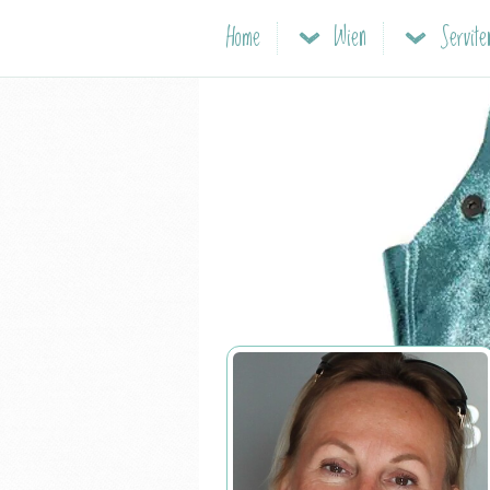
Home
Wien
Servite