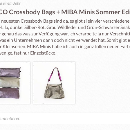
a einem Jahr
CO Crossbody Bags + MIBA Minis Sommer Edi
neuesten Crossbody Bags sind da. es gibt si ein vier verschiedenen
-Lila, dunkel Silber-Rot, Grau Wildleder und Grün-Schwarzer Snakep
genau das was zur Verfügung war, ich verarbeite ja nur Verschnitt
was ein Unternehmen dann doch nicht verwendet hat. Somit gibt e
 Kleinserien. MIBA Minis habe ich auch in ganz tollen neuen Farben
enige, fast nur Einzelstücke!