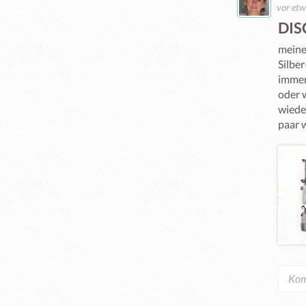
vor etw
DIS
meine 
Silber
immer 
oder 
wieder
paar w