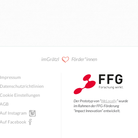
imGrätzl
Förder*innen
Impressum
Datenschutzrichtlinien
Cookie Einstellungen
Der Prototyp von “
WeLocally
” wurde
AGB
im Rahmen der FFG-Förderung
“Impact Innovation” entwickelt.
Auf Instagram
Auf Facebook