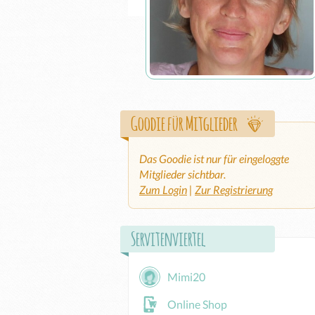
Goodie für Mitglieder
Das Goodie ist nur für eingeloggte
Mitglieder sichtbar.
Zum Login
|
Zur Registrierung
Servitenviertel
Mimi20
Online Shop