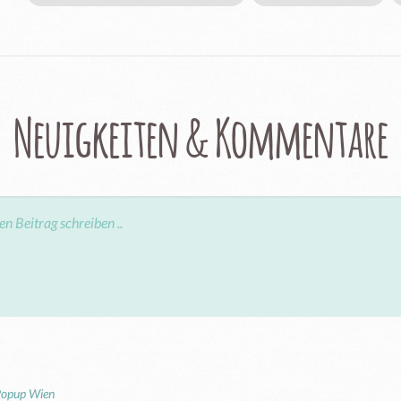
Neuigkeiten & Kommentare
opup Wien