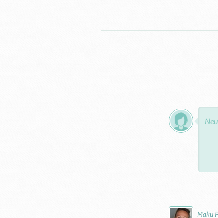
Maku P