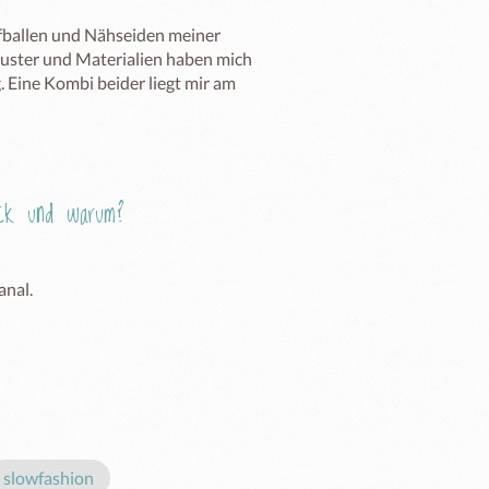
ffballen und Nähseiden meiner 
uster und Materialien haben mich 
 Eine Kombi beider liegt mir am 
Eck und warum?
nal. 
slowfashion