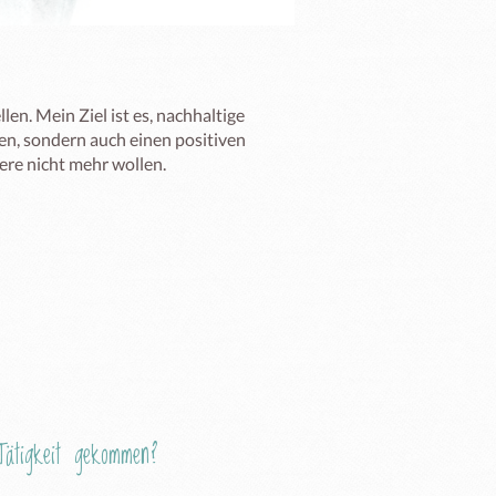
en. Mein Ziel ist es, nachhaltige 
en, sondern auch einen positiven 
ere nicht mehr wollen. 
ätigkeit gekommen?