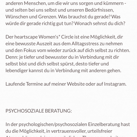
anderen Menschen, um die wir uns sorgen und kümmern - 
und selten bei uns selbst und unseren Bedürfnissen, 
Wünschen und Grenzen. Was brauchst du gerade? Was 
würde dir gerade richtig gut tun? Wonach sehnst du dich?

Der heartscape Women's* Circle ist eine Möglichkeit, dir 
eine bewusste Auszeit aus dem Alltagsstress zu nehmen 
und den Fokus vom wieder zurück auf dich selbst zu richten. 
Denn: je tiefer und bewusster du in Verbindung mit dir 
selbst bist und dich selbst spürst, desto tiefer und 
lebendiger kannst du in Verbindung mit anderen gehen.

Laufende Termine auf meiner Website oder auf Instagram.

PSYCHOSOZIALE BERATUNG:

In der psychologischen/psychosozialen Einzelberatung hast 
du die Möglichkeit, in vertrauensvoller, urteilsfreier 