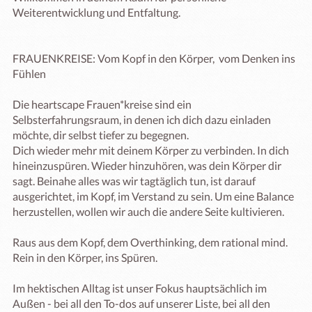
Weiterentwicklung und Entfaltung.

FRAUENKREISE: Vom Kopf in den Körper,  vom Denken ins 
Fühlen

Die heartscape Frauen*kreise sind ein 
Selbsterfahrungsraum, in denen ich dich dazu einladen 
möchte, dir selbst tiefer zu begegnen.

Dich wieder mehr mit deinem Körper zu verbinden. In dich 
hineinzuspüren. Wieder hinzuhören, was dein Körper dir 
sagt. Beinahe alles was wir tagtäglich tun, ist darauf 
ausgerichtet, im Kopf, im Verstand zu sein. Um eine Balance 
herzustellen, wollen wir auch die andere Seite kultivieren.

​Raus aus dem Kopf, dem Overthinking, dem rational mind. 

Rein in den Körper, ins Spüren.

Im hektischen Alltag ist unser Fokus hauptsächlich im 
Außen - bei all den To-dos auf unserer Liste, bei all den 