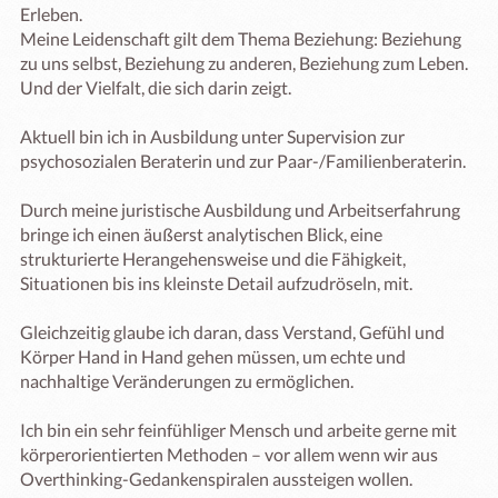
Erleben.

Meine Leidenschaft gilt dem Thema Beziehung: Beziehung 
zu uns selbst, Beziehung zu anderen, Beziehung zum Leben. 
Und der Vielfalt, die sich darin zeigt.​

Aktuell bin ich in Ausbildung unter Supervision zur 
psychosozialen Beraterin und zur Paar-/Familienberaterin.

Durch meine juristische Ausbildung und Arbeitserfahrung 
bringe ich einen äußerst analytischen Blick, eine 
strukturierte Herangehensweise und die Fähigkeit, 
Situationen bis ins kleinste Detail aufzudröseln, mit.

Gleichzeitig glaube ich daran, dass Verstand, Gefühl und 
Körper Hand in Hand gehen müssen, um echte und 
nachhaltige Veränderungen zu ermöglichen.

Ich bin ein sehr feinfühliger Mensch und arbeite gerne mit 
körperorientierten Methoden – vor allem wenn wir aus 
Overthinking-Gedankenspiralen aussteigen wollen.