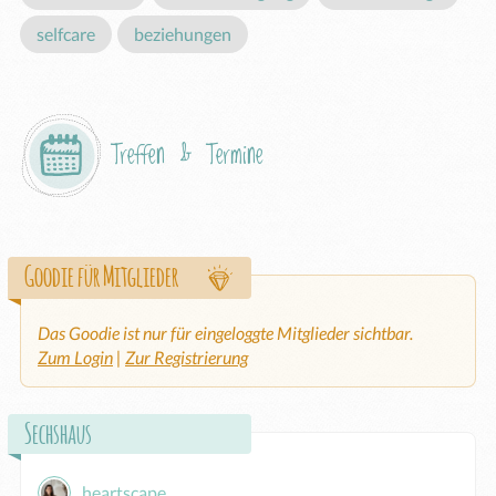
selfcare
beziehungen
Treffen & Termine
Goodie für Mitglieder
Das Goodie ist nur für eingeloggte Mitglieder sichtbar.
Zum Login
|
Zur Registrierung
Sechshaus
heartscape