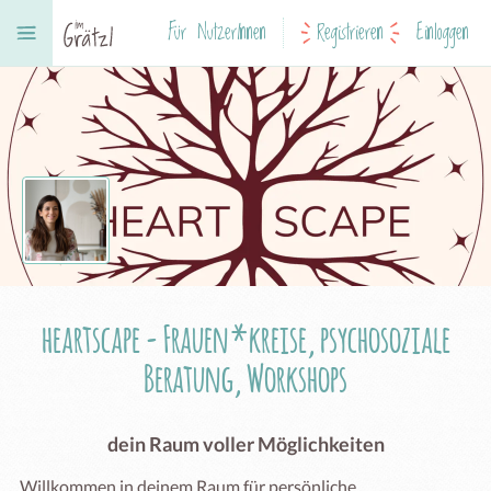
Für NutzerInnen
Registrieren
Einloggen
heartscape - Frauen*kreise, psychosoziale
Beratung, Workshops
dein Raum voller Möglichkeiten
Willkommen in deinem Raum für persönliche 