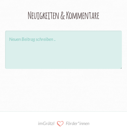
Neuigkeiten & Kommentare
imGrätzl
Förder*innen