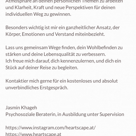
Atmosphäre an deinen persönlichen Themen zu arbeiten 
und Klarheit, Kraft und neue Perspektiven für deinen 
individuellen Weg zu gewinnen.

Besonders wichtig ist mir ein ganzheitlicher Ansatz, der 
Körper, Emotionen und Verstand miteinbezieht.

Lass uns gemeinsam Wege finden, dein Wohlbefinden zu 
stärken und deine Lebensqualität zu verbessern. 

Ich freue mich darauf, dich kennenzulernen, und dich ein 
Stück auf deiner Reise zu begleiten.

Kontaktier mich gerne für ein kostenloses und absolut 
unverbindliches Erstgespräch.

Jasmin Khageh

Psychosoziale Beraterin, in Ausbildung unter Supervision

https://www.instagram.com/heartscape.at/

https://www.heartscape.at
