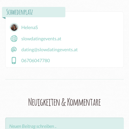
Schwedenplatz
HelenaS
slowdatingevents.at
dating@slowdatingevents.at
06706047780
Neuigkeiten & Kommentare