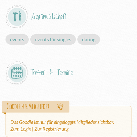
Kreativwirtschaft
events
events für singles
dating
Treffen & Termine
Goodie für Mitglieder
Das Goodie ist nur für eingeloggte Mitglieder sichtbar.
Zum Login
|
Zur Registrierung