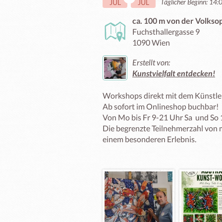
Täglicher Beginn: 14:
JUL
JUL
ca. 100 m von der Volkso
Fuchsthallergasse 9
1090 Wien
Erstellt von:
Kunstvielfalt entdecken!
Workshops direkt mit dem Künstler 
Ab sofort im Onlineshop buchbar! 

Von Mo bis Fr 9-21 Uhr Sa  und So 
Die begrenzte Teilnehmerzahl von 