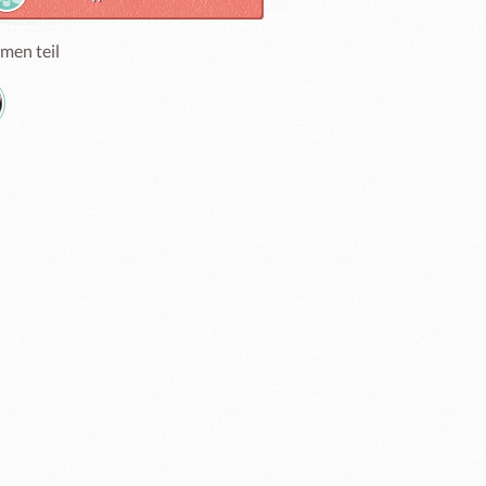
men teil