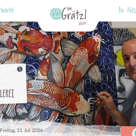
tviertel
Für Nutz
lerei
Freitag, 31. Jul. 2026