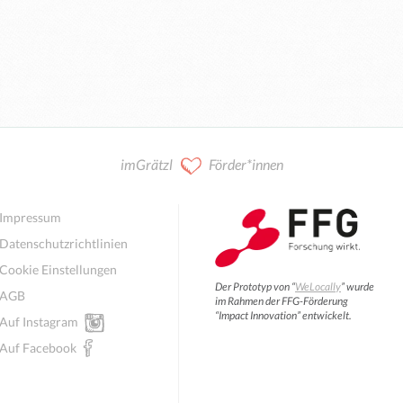
imGrätzl
Förder*innen
Impressum
Datenschutzrichtlinien
Cookie Einstellungen
Der Prototyp von “
WeLocally
” wurde
AGB
im Rahmen der FFG-Förderung
“Impact Innovation” entwickelt.
Auf Instagram
Auf Facebook