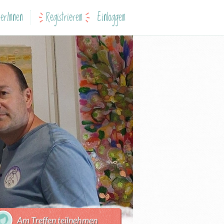
erInnen
Registrieren
Einloggen
Am Treffen teilnehmen