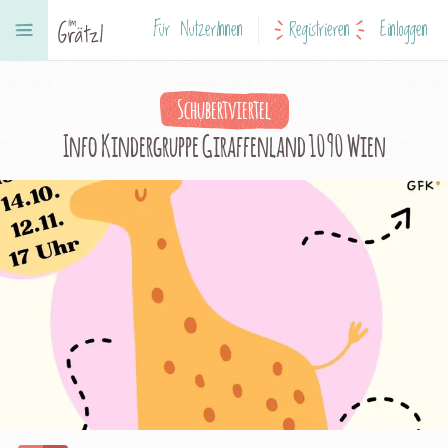
Für NutzerInnen
Registrieren
Einloggen
Schubertviertel
Info Kindergruppe Giraffenland 1090 Wien