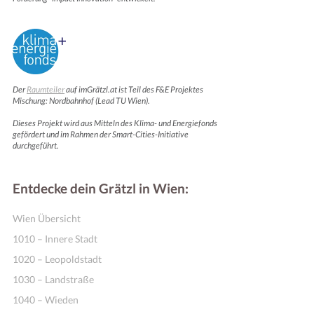
Der
Raumteiler
auf imGrätzl.at ist Teil des F&E Projektes
Mischung: Nordbahnhof (Lead TU Wien).
Dieses Projekt wird aus Mitteln des Klima- und Energiefonds
gefördert und im Rahmen der Smart-Cities-Initiative
durchgeführt.
Entdecke dein Grätzl in Wien:
Wien Übersicht
1010 – Innere Stadt
1020 – Leopoldstadt
1030 – Landstraße
1040 – Wieden