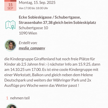
Montag, 15. Sep. 2025
15
SEP
Von 17:00 bis 18:00 Uhr
Ecke Sobieskigasse / Schubertgasse,
Strassenbahn 37,38 gleich beim Sobieskiplatz
Schubertgasse 10
1090 Wien
Erstellt von:
media_company
die Kindergruppe Giraffenland hat noch freie Plätze für 
Kinder ab 2,5 Jahren frei :-) nächster Info am 15.9.25, dann 
am 14.10.25 um 17.00. Es ist eine coole Kindergruppe mit 
einer Werkstatt, Balkon und gleich neben dem Helene 
Deutschpark und weiters der Währinger Park und 2x 
Ausflüge pro Woche wenn das Wetter passt !
1
nehmen teil