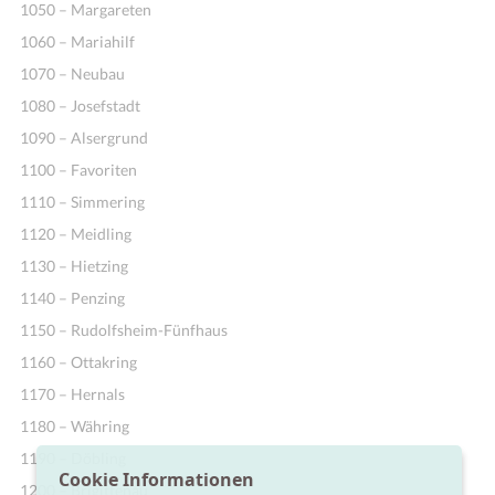
1050 – Margareten
1060 – Mariahilf
1070 – Neubau
1080 – Josefstadt
1090 – Alsergrund
1100 – Favoriten
1110 – Simmering
1120 – Meidling
1130 – Hietzing
1140 – Penzing
1150 – Rudolfsheim-Fünfhaus
1160 – Ottakring
1170 – Hernals
1180 – Währing
1190 – Döbling
Cookie Informationen
1200 – Brigittenau