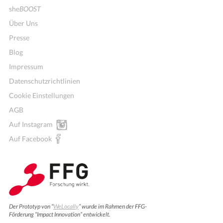
she
BOOST
Über Uns
Presse
Blog
Impressum
Datenschutzrichtlinien
Cookie Einstellungen
AGB
Auf Instagram
Auf Facebook
Der Prototyp von “
WeLocally
” wurde im Rahmen der FFG-
Förderung “Impact Innovation” entwickelt.