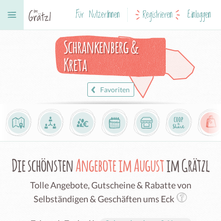
Für NutzerInnen
Registrieren
Einloggen
Schrankenberg &
Kreta
Favoriten
Die schönsten
Angebote im August
im Grätzl
Tolle Angebote, Gutscheine & Rabatte von
Selbständigen & Geschäften ums Eck