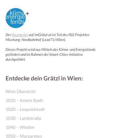
Der
Raumteiler
auf imGrätzl.at ist Teil des F&E Projektes
Mischung: Nordbahnhof (Lead TU Wien).
Dieses Projekt wird aus Mitteln des Klima- und Energiefonds
gefördert und im Rahmen der Smart-Cities-Initiative
durchgeführt.
Entdecke dein Grätzl in Wien:
Wien Übersicht
1010 – Innere Stadt
1020 – Leopoldstadt
1030 – Landstraße
1040 – Wieden
1050 – Margareten