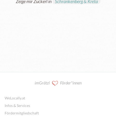
Zeige mir Zuckerl in
Schrankenberg & Kreta
imGrätzl
Förder*innen
WeLocally.at
Infos & Services
Fördermitgliedschaft