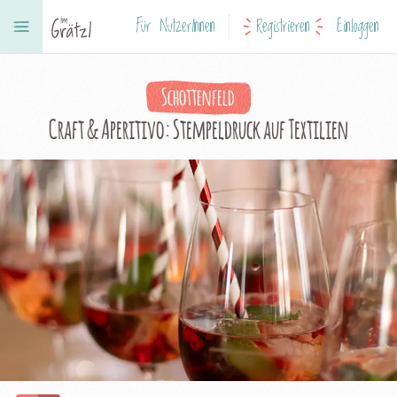
Für NutzerInnen
Registrieren
Einloggen
Schottenfeld
Craft & Aperitivo: Stempeldruck auf Textilien