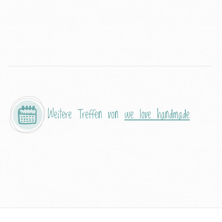
Weitere Treffen von
we love handmade