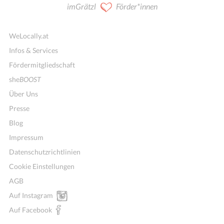
imGrätzl
Förder*innen
WeLocally.at
Infos & Services
Fördermitgliedschaft
she
BOOST
Über Uns
Presse
Blog
Impressum
Datenschutzrichtlinien
Cookie Einstellungen
AGB
Auf Instagram
Auf Facebook