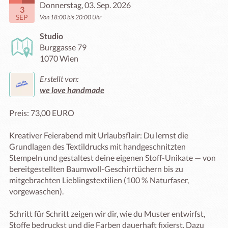
Donnerstag, 03. Sep. 2026
3
SEP
Von 18:00 bis 20:00 Uhr
Studio
Burggasse 79
1070 Wien
Erstellt von:
we love handmade
Preis: 73,00 EURO

Kreativer Feierabend mit Urlaubsflair: Du lernst die 
Grundlagen des Textildrucks mit handgeschnitzten 
Stempeln und gestaltest deine eigenen Stoff-Unikate — von 
bereitgestellten Baumwoll-Geschirrtüchern bis zu 
mitgebrachten Lieblingstextilien (100 % Naturfaser, 
vorgewaschen).

Schritt für Schritt zeigen wir dir, wie du Muster entwirfst, 
Stoffe bedruckst und die Farben dauerhaft fixierst. Dazu 